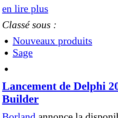
en lire plus
Classé sous :
Nouveaux produits
Sage
Lancement de Delphi 20
Builder
Borland
annonce la disponib