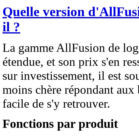
Quelle version d'AllFu
il ?
La gamme AllFusion de logi
étendue, et son prix s'en re
sur investissement, il est so
moins chère répondant aux b
facile de s'y retrouver.
Fonctions par produit