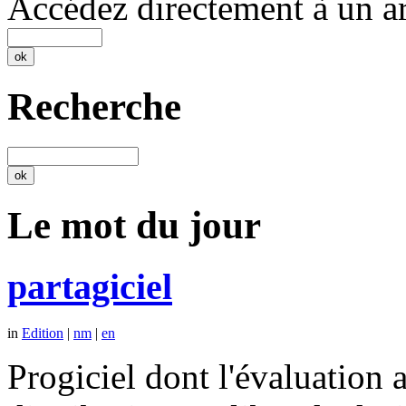
Accédez directement à un ar
Recherche
Le mot du jour
partagiciel
in
Edition
|
nm
|
en
Progiciel dont l'évaluation a