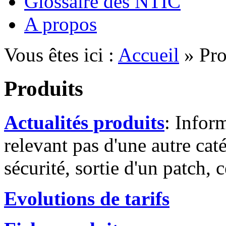
Glossaire des NTIC
A propos
Vous êtes ici :
Accueil
» Pro
Produits
Actualités produits
: Infor
relevant pas d'une autre cat
sécurité, sortie d'un patch, c
Evolutions de tarifs