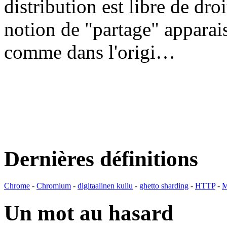
distribution est libre de dr
notion de "partage" apparais
comme dans l'origi…
Dernières définitions
Chrome
-
Chromium
-
digitaalinen kuilu
-
ghetto sharding
-
HTTP
-
M
Un mot au hasard