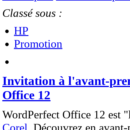
Classé sous :
HP
Promotion
Invitation à l'avant-pr
Office 12
WordPerfect Office 12 est "l
Corel
. Découvrez en avant-