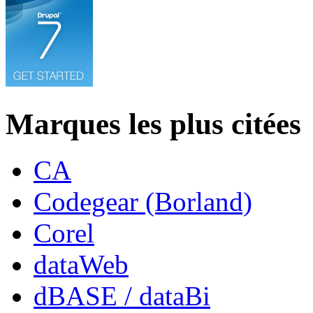
Marques les plus citées
CA
Codegear (Borland)
Corel
dataWeb
dBASE / dataBi