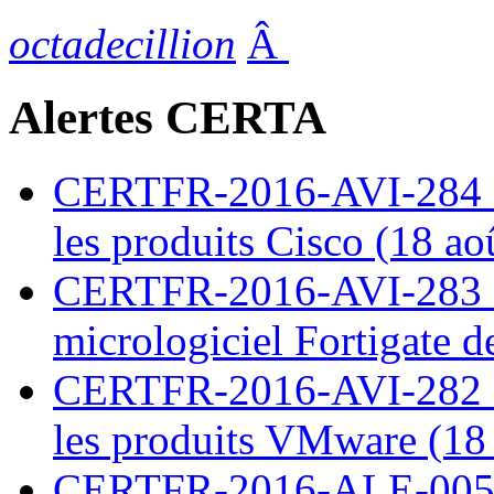
octadecillion
Â
Alertes CERTA
CERTFR-2016-AVI-284 : M
les produits Cisco (18 ao
CERTFR-2016-AVI-283 : V
micrologiciel Fortigate d
CERTFR-2016-AVI-282 : M
les produits VMware (18
CERTFR-2016-ALE-005 : 