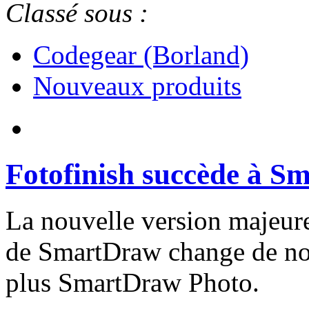
Classé sous :
Codegear (Borland)
Nouveaux produits
Fotofinish succède à S
La nouvelle version majeure
de SmartDraw change de nom
plus SmartDraw Photo.