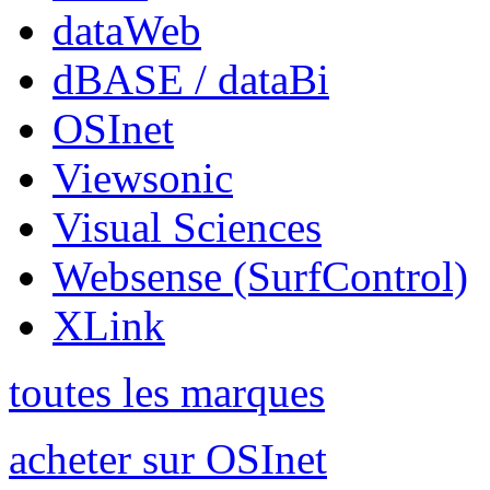
dataWeb
dBASE / dataBi
OSInet
Viewsonic
Visual Sciences
Websense (SurfControl)
XLink
toutes les marques
acheter sur OSInet