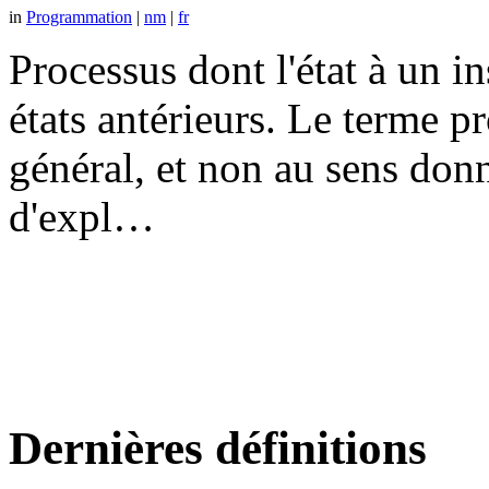
in
Programmation
|
nm
|
fr
Processus dont l'état à un 
états antérieurs. Le terme p
général, et non au sens don
d'expl…
Dernières définitions