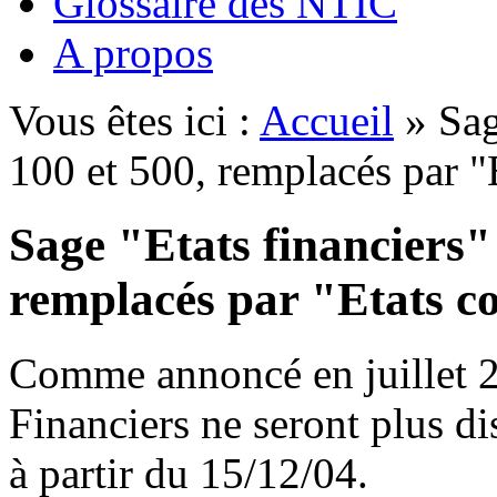
Glossaire des NTIC
A propos
Vous êtes ici :
Accueil
» Sage
100 et 500, remplacés par "
Sage "Etats financiers" 
remplacés par "Etats co
Comme annoncé en juillet 20
Financiers ne seront plus d
à partir du 15/12/04.