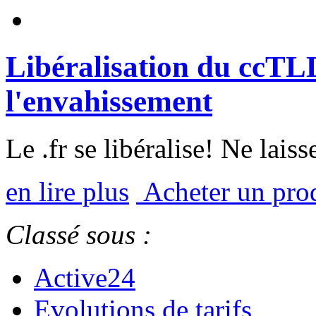
Libéralisation du ccTLD
l'envahissement
Le .fr se libéralise! Ne lais
en lire plus
Acheter un pro
Classé sous :
Active24
Evolutions de tarifs