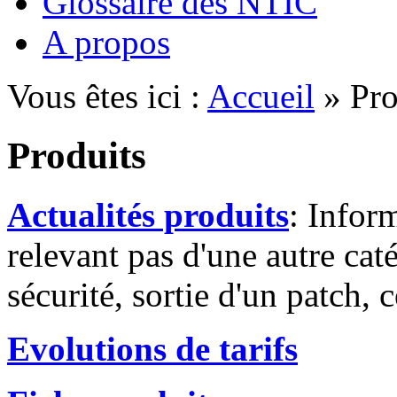
Glossaire des NTIC
A propos
Vous êtes ici :
Accueil
» Pro
Produits
Actualités produits
: Infor
relevant pas d'une autre cat
sécurité, sortie d'un patch, c
Evolutions de tarifs