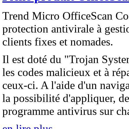
Trend Micro OfficeScan Cor
protection antivirale à gesti
clients fixes et nomades.
Il est doté du "Trojan Syst
les codes malicieux et à ré
ceux-ci. A l'aide d'un navig
la possibilité d'appliquer, de
programme antivirus sur cha
en lire plus