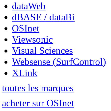
dataWeb
dBASE / dataBi
OSInet
Viewsonic
Visual Sciences
Websense (SurfControl)
XLink
toutes les marques
acheter sur OSInet