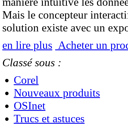
manière intuitive les donné
Mais le concepteur interact
solution existe avec un exp
en lire plus
Acheter un pro
Classé sous :
Corel
Nouveaux produits
OSInet
Trucs et astuces