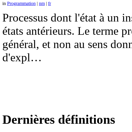
in
Programmation
|
nm
|
fr
Processus dont l'état à un 
états antérieurs. Le terme p
général, et non au sens don
d'expl…
Dernières définitions