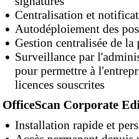
signatures
Centralisation et notific
Autodéploiement des post
Gestion centralisée de la 
Surveillance par l'admini
pour permettre à l'entrepr
licences souscrites
OfficeScan Corporate Edit
Installation rapide et per
Accès permanent depuis u