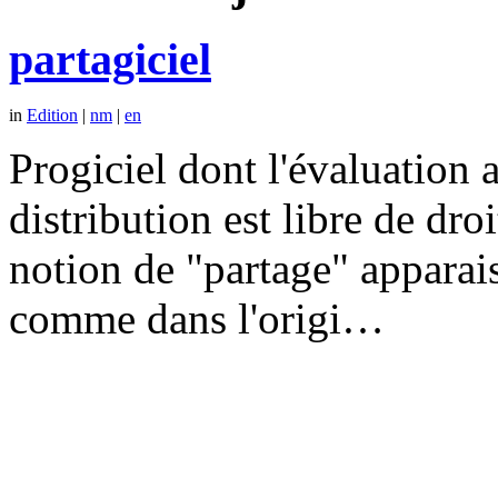
partagiciel
in
Edition
|
nm
|
en
Progiciel dont l'évaluation a
distribution est libre de dr
notion de "partage" apparais
comme dans l'origi…