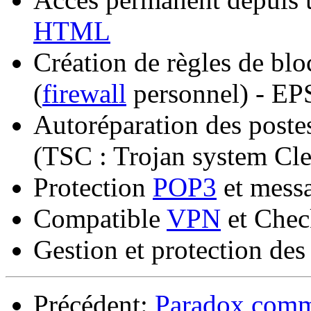
HTML
Création de règles de bloc
(
firewall
personnel) - EP
Autoréparation des postes
(TSC : Trojan system Cle
Protection
POP3
et messa
Compatible
VPN
et Chec
Gestion et protection de
Précédent:
Paradox comme