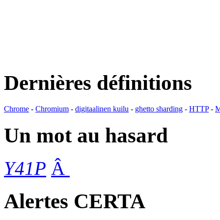
Dernières définitions
Chrome
-
Chromium
-
digitaalinen kuilu
-
ghetto sharding
-
HTTP
-
M
Un mot au hasard
Y41P
Â
Alertes CERTA