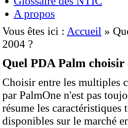
Glossaire des NTIC
A propos
Vous êtes ici :
Accueil
» Que
2004 ?
Quel PDA Palm choisir 
Choisir entre les multiples
par PalmOne n'est pas toujou
résume les caractéristiques
disponibles sur le marché e