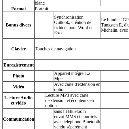
blanc
Format
Portrait
Synchronisation
Le bundle "GPS
Outlook, création de
Bonus divers
Tungsten E, d'
fichiers pour Word et
Michelin, avec
Excel
Clavier
Touches de navigation
Enregistrement
Appareil intégré 1.2
Photo
Mpel
Avec carte d'extension en
Vidéo
option
Lecture MP3 avec carte
Lecture Audio
d'extension et écouteurs en
et vidéo
option
sans fil Bluetooth
envoi MMS et courriels
Communication
avec téléphone Bluetooth
vendu séparément