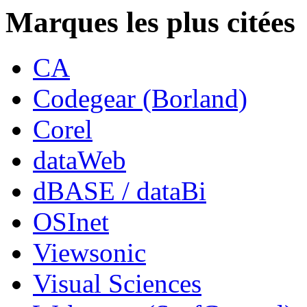
Marques les plus citées
CA
Codegear (Borland)
Corel
dataWeb
dBASE / dataBi
OSInet
Viewsonic
Visual Sciences