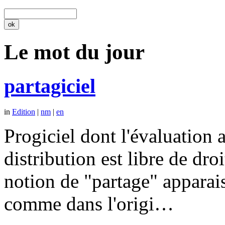
Le mot du jour
partagiciel
in
Edition
|
nm
|
en
Progiciel dont l'évaluation a
distribution est libre de dr
notion de "partage" apparais
comme dans l'origi…