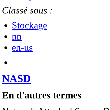
Classé sous :
Stockage
nn
en-us
NASD
En d'autres termes