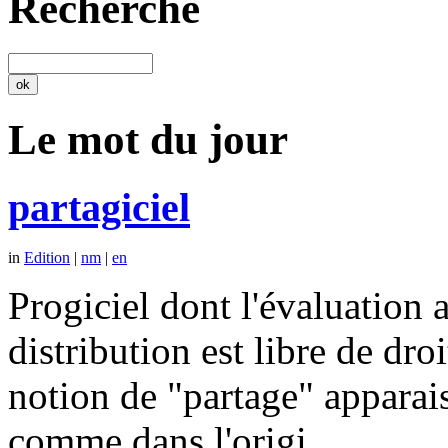
Recherche
Le mot du jour
partagiciel
in
Edition
|
nm
|
en
Progiciel dont l'évaluation a
distribution est libre de dr
notion de "partage" apparais
comme dans l'origi…