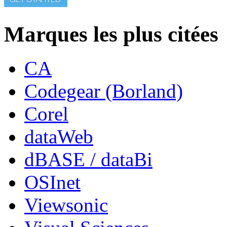
Marques les plus citées
CA
Codegear (Borland)
Corel
dataWeb
dBASE / dataBi
OSInet
Viewsonic