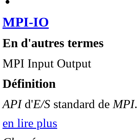
MPI-IO
En d'autres termes
MPI Input Output
Définition
API
d'
E/S
standard de
MPI
.
en lire plus