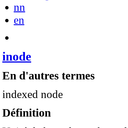
nn
en
inode
En d'autres termes
indexed node
Définition