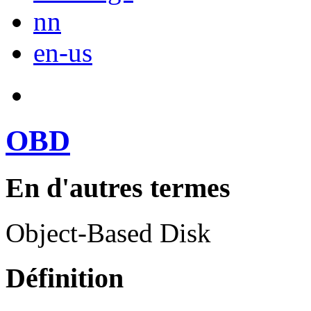
nn
en-us
OBD
En d'autres termes
Object-Based Disk
Définition