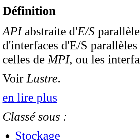
Définition
API
abstraite d'
E/S
parallèle
d'interfaces d'E/S parallèl
celles de
MPI
, ou les inter
Voir
Lustre
.
en lire plus
Classé sous :
Stockage