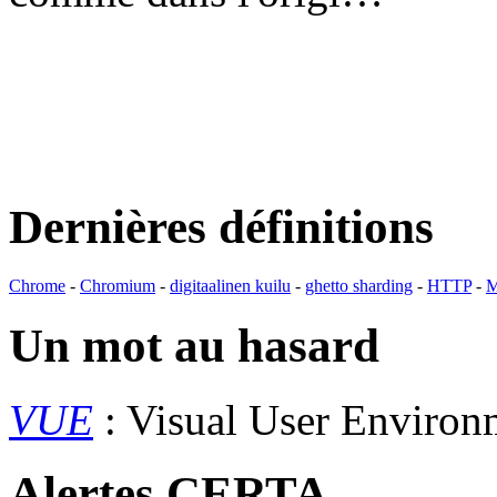
Dernières définitions
Chrome
-
Chromium
-
digitaalinen kuilu
-
ghetto sharding
-
HTTP
-
M
Un mot au hasard
VUE
: Visual User Enviro
Alertes CERTA