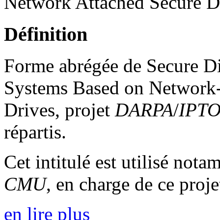
Network Attached Secure D
Définition
Forme abrégée de
Secure Di
Systems Based on Network
Drives
, projet
DARPA
/
IPT
répartis.
Cet intitulé est utilisé not
CMU
, en charge de ce pro
en lire plus