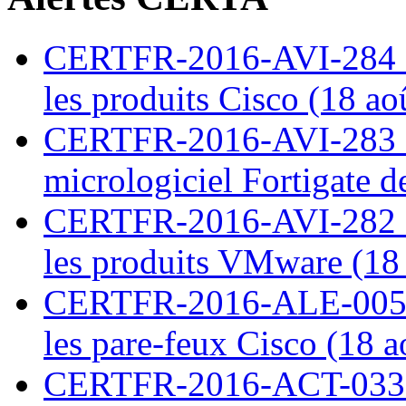
CERTFR-2016-AVI-284 : M
les produits Cisco (18 ao
CERTFR-2016-AVI-283 : V
micrologiciel Fortigate d
CERTFR-2016-AVI-282 : M
les produits VMware (18
CERTFR-2016-ALE-005 : 
les pare-feux Cisco (18 
CERTFR-2016-ACT-033 : 