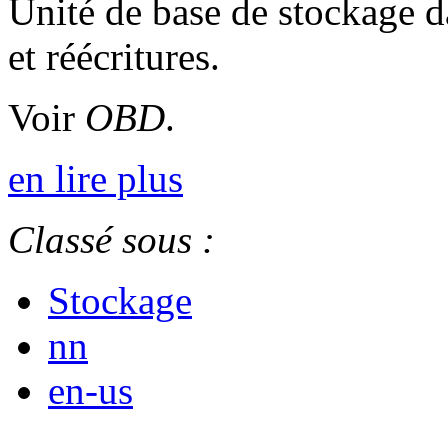
Unité de base de stockage 
et réécritures.
Voir
OBD
.
en lire plus
Classé sous :
Stockage
nn
en-us