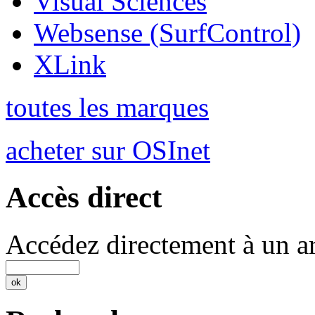
Visual Sciences
Websense (SurfControl)
XLink
toutes les marques
acheter sur OSInet
Accès direct
Accédez directement à un ar