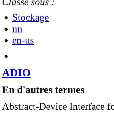
Classé sous :
Stockage
nn
en-us
ADIO
En d'autres termes
Abstract-Device Interface f