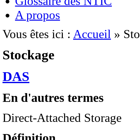
Glossaire des NTIC
A propos
Vous êtes ici :
Accueil
» Sto
Stockage
DAS
En d'autres termes
Direct-Attached Storage
Définition