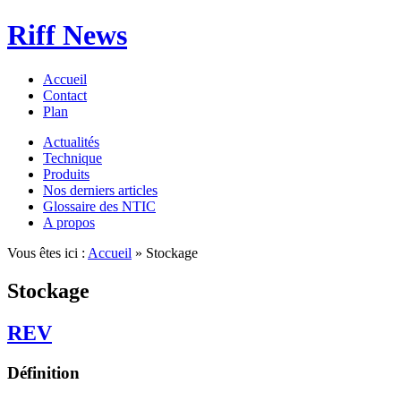
Riff News
Accueil
Contact
Plan
Actualités
Technique
Produits
Nos derniers articles
Glossaire des NTIC
A propos
Vous êtes ici :
Accueil
» Stockage
Stockage
REV
Définition