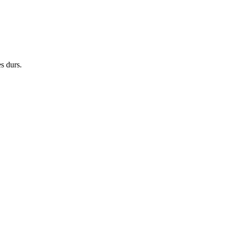
s durs.