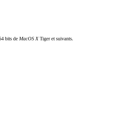
64 bits de
MacOS X
Tiger et suivants.