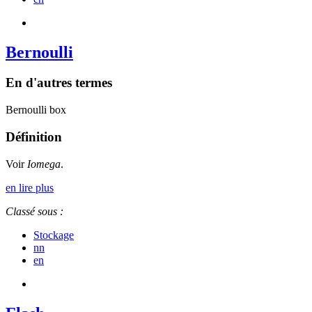
Bernoulli
En d'autres termes
Bernoulli box
Définition
Voir
Iomega
.
en lire plus
Classé sous :
Stockage
nn
en