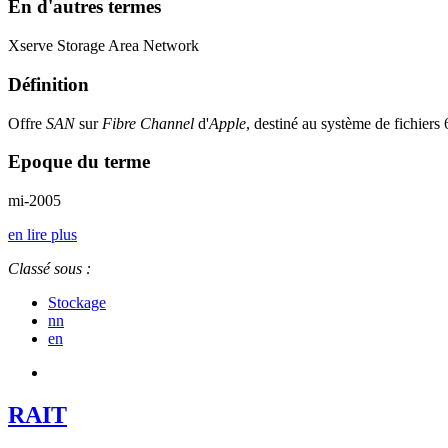
En d'autres termes
Xserve Storage Area Network
Définition
Offre
SAN
sur
Fibre Channel
d'
Apple
, destiné au système de fichiers 
Epoque du terme
mi-2005
en lire plus
Classé sous :
Stockage
nn
en
RAIT