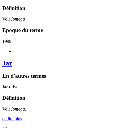
Définition
Voir
Iomega
Epoque du terme
1999
Jaz
En d'autres termes
Jaz drive
Définition
Voir
Iomega
.
en lire plus