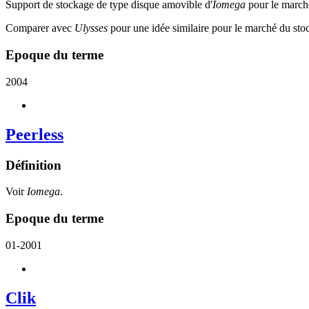
Support de stockage de type disque amovible d'
Iomega
pour le marc
Comparer avec
Ulysses
pour une idée similaire pour le marché du st
Epoque du terme
2004
Peerless
Définition
Voir
Iomega
.
Epoque du terme
01-2001
Clik