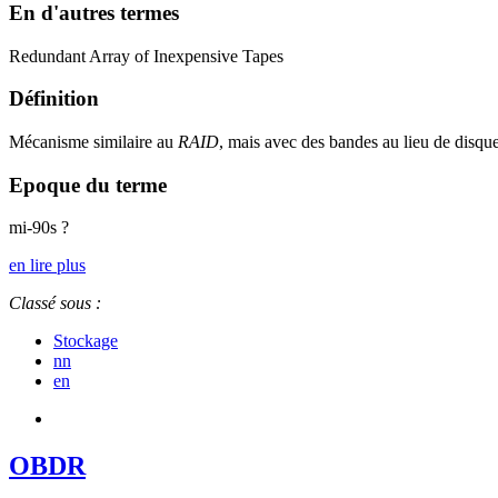
En d'autres termes
Redundant Array of Inexpensive Tapes
Définition
Mécanisme similaire au
RAID
, mais avec des bandes au lieu de disque
Epoque du terme
mi-90s ?
en lire plus
Classé sous :
Stockage
nn
en
OBDR