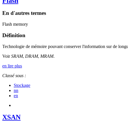
Flash
En d'autres termes
Flash memory
Définition
Technologie de mémoire pouvant conserver l'information sur de longue
Voir
SRAM
,
DRAM
,
MRAM
.
en lire plus
Classé sous :
Stockage
nn
en
XSAN