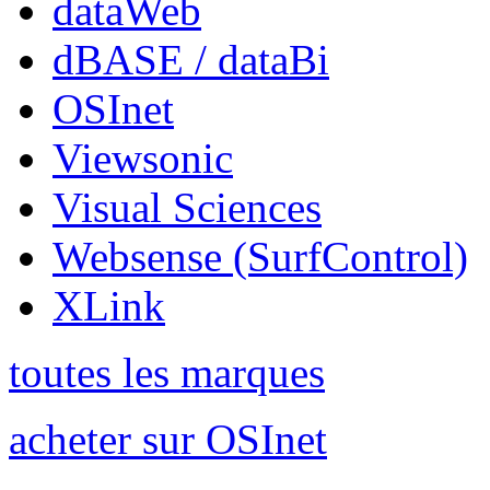
dataWeb
dBASE / dataBi
OSInet
Viewsonic
Visual Sciences
Websense (SurfControl)
XLink
toutes les marques
acheter sur OSInet