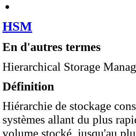
HSM
En d'autres termes
Hierarchical Storage Mana
Définition
Hiérarchie de stockage cons
systèmes allant du plus rapid
volume stocké, jusqu'au plus