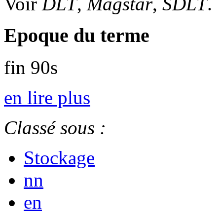
Voir
DLT
,
Magstar
,
SDLT
.
Epoque du terme
fin 90s
en lire plus
Classé sous :
Stockage
nn
en