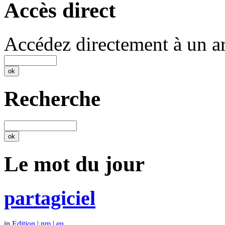
Accès direct
Accédez directement à un ar
Recherche
Le mot du jour
partagiciel
in
Edition
|
nm
|
en