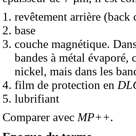
revêtement arrière (back 
base
couche magnétique. Dans 
bandes à métal évaporé, ce
nickel, mais dans les ban
film de protection en
DL
lubrifiant
Comparer avec
MP++
.