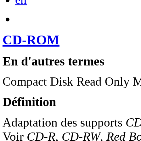
CD-ROM
En d'autres termes
Compact Disk Read Only 
Définition
Adaptation des supports
C
Voir
CD-R
,
CD-RW
,
Red B