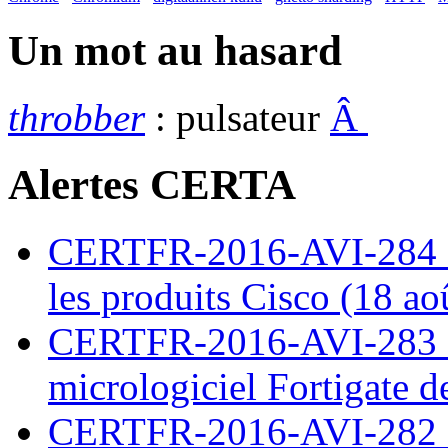
Un mot au hasard
throbber
: pulsateur
Â
Alertes CERTA
CERTFR-2016-AVI-284 : M
les produits Cisco (18 ao
CERTFR-2016-AVI-283 : V
micrologiciel Fortigate d
CERTFR-2016-AVI-282 : M