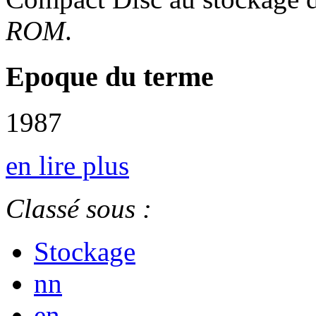
ROM
.
Epoque du terme
1987
en lire plus
Classé sous :
Stockage
nn
en