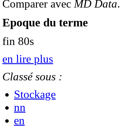
Comparer avec
MD Data
.
Epoque du terme
fin 80s
en lire plus
Classé sous :
Stockage
nn
en