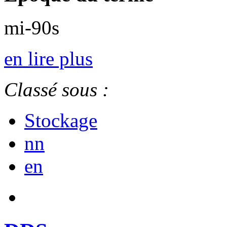
mi-90s
en lire plus
Classé sous :
Stockage
nn
en