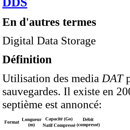
DDS
En d'autres termes
Digital Data Storage
Définition
Utilisation des media
DAT
p
sauvegardes. Il existe en 2
septième est annoncé:
Capacité (Go)
Longueur
Débit
Format
(m)
(compressé)
Natif
Compressé