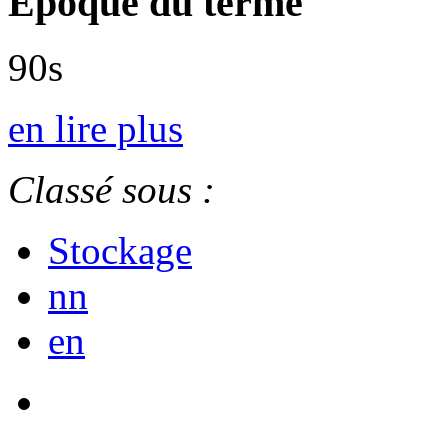
Epoque du terme
90s
en lire plus
Classé sous :
Stockage
nn
en