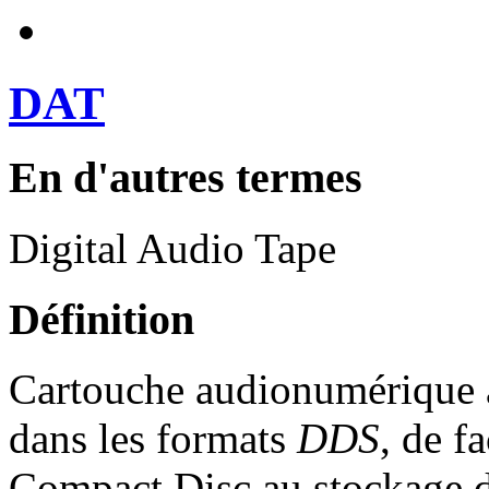
DAT
En d'autres termes
Digital Audio Tape
Définition
Cartouche audionumérique 
dans les formats
DDS
, de f
Compact Disc au stockage 