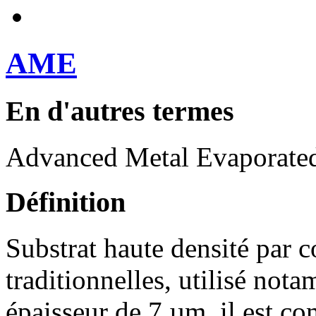
AME
En d'autres termes
Advanced Metal Evaporate
Définition
Substrat haute densité par
traditionnelles, utilisé not
épaisseur de 7 µm, il est c