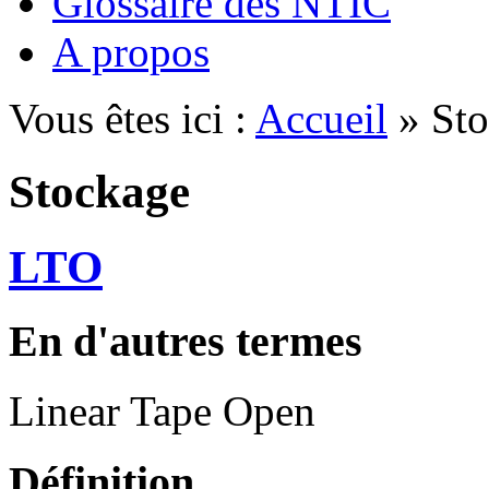
Glossaire des NTIC
A propos
Vous êtes ici :
Accueil
» Sto
Stockage
LTO
En d'autres termes
Linear Tape Open
Définition