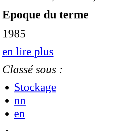
Epoque du terme
1985
en lire plus
Classé sous :
Stockage
nn
en