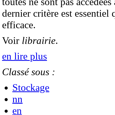
toutes ne sont pas accédées
dernier critère est essentie
efficace.
Voir
librairie
.
en lire plus
Classé sous :
Stockage
nn
en