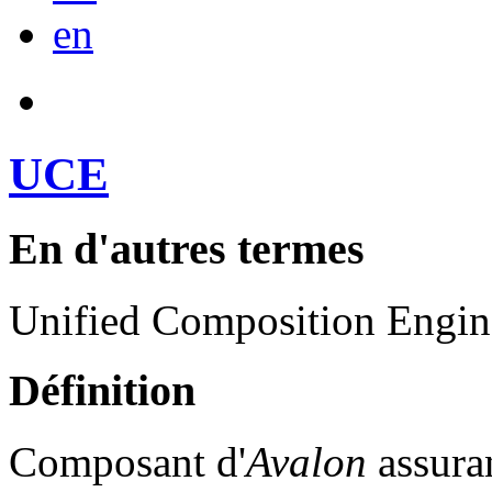
en
UCE
En d'autres termes
Unified Composition Engin
Définition
Composant d'
Avalon
assura