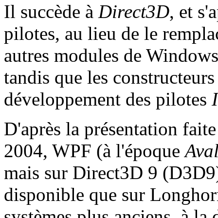
Il succède à
Direct3D
, et s
pilotes, au lieu de le remp
autres modules de Windows, 
tandis que les constructeurs
développement des pilotes
D'après la présentation fait
2004, WPF (à l'époque
Ava
mais sur Direct3D 9 (D3D9
disponible que sur Longhorn 
systèmes plus anciens, à la