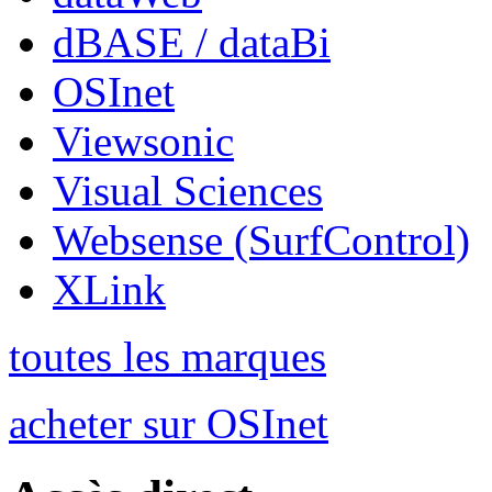
dBASE / dataBi
OSInet
Viewsonic
Visual Sciences
Websense (SurfControl)
XLink
toutes les marques
acheter sur OSInet