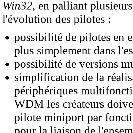
Win32
, en palliant plusieur
l'évolution des pilotes :
possibilité de pilotes en e
plus simplement dans l'e
possibilité de versions mu
simplification de la réali
périphériques multifoncti
WDM les créateurs doive
pilote miniport par fonc
pour la liaison de l'ense