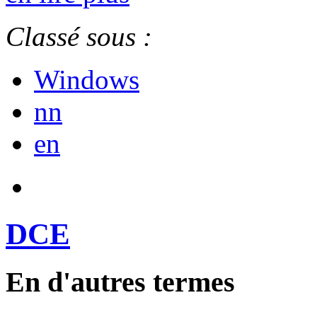
Classé sous :
Windows
nn
en
DCE
En d'autres termes