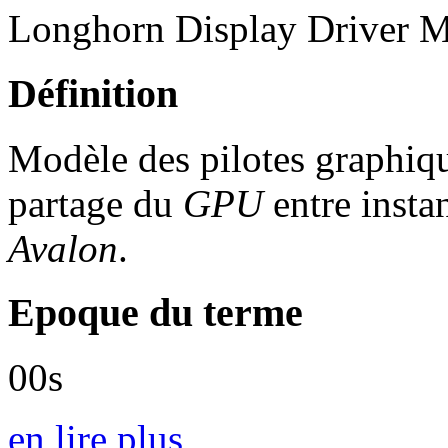
Longhorn Display Driver 
Définition
Modèle des pilotes graphiq
partage du
GPU
entre insta
Avalon
.
Epoque du terme
00s
en lire plus