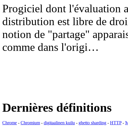
Progiciel dont l'évaluation a
distribution est libre de dr
notion de "partage" apparais
comme dans l'origi…
Dernières définitions
Chrome
-
Chromium
-
digitaalinen kuilu
-
ghetto sharding
-
HTTP
-
M