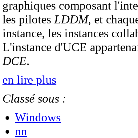
graphiques composant l'interf
les pilotes
LDDM
, et chaqu
instance, les instances coll
L'instance d'UCE appartena
DCE
.
en lire plus
Classé sous :
Windows
nn