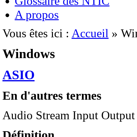
Glossaire des NTIC
A propos
Vous êtes ici :
Accueil
» Wi
Windows
ASIO
En d'autres termes
Audio Stream Input Output
Définition