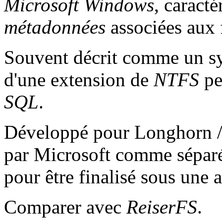
Microsoft
Windows
, caract
métadonnées
associées aux f
Souvent décrit comme un syst
d'une extension de
NTFS
pe
SQL
.
Développé pour Longhorn 
par Microsoft comme séparé 
pour être finalisé sous une 
Comparer avec
ReiserFS
.