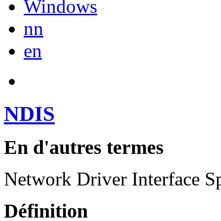
Windows
nn
en
NDIS
En d'autres termes
Network Driver Interface Sp
Définition