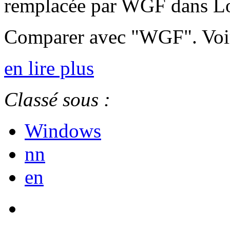
remplacée par WGF dans L
Comparer avec "WGF". Voi
en lire plus
Classé sous :
Windows
nn
en