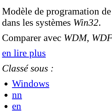
Modèle de programation de p
dans les systèmes
Win32
.
Comparer avec
WDM
,
WD
en lire plus
Classé sous :
Windows
nn
en