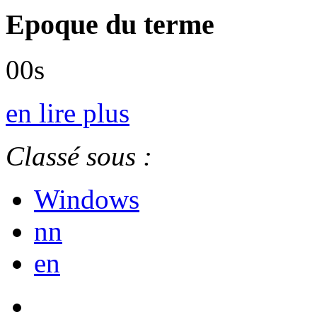
Epoque du terme
00s
en lire plus
Classé sous :
Windows
nn
en