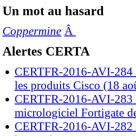
Un mot au hasard
Coppermine
Â
Alertes CERTA
CERTFR-2016-AVI-284 : M
les produits Cisco (18 ao
CERTFR-2016-AVI-283 : V
micrologiciel Fortigate d
CERTFR-2016-AVI-282 : M