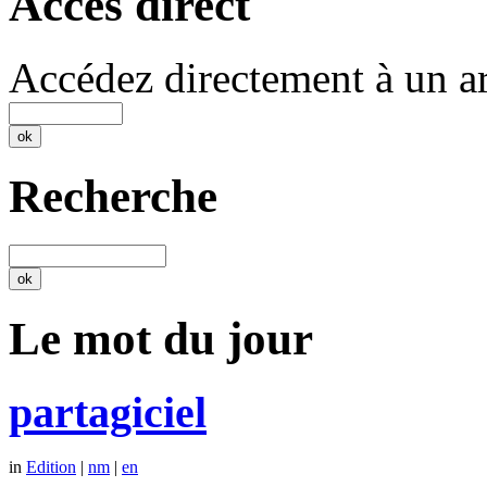
Accès direct
Accédez directement à un ar
Recherche
Le mot du jour
partagiciel
in
Edition
|
nm
|
en