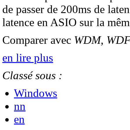
de passer de 200ms de lat
latence en ASIO sur la même
Comparer avec
WDM
,
WD
en lire plus
Classé sous :
Windows
nn
en