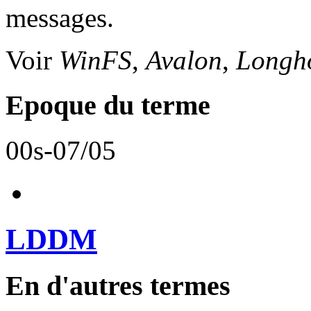
messages.
Voir
WinFS
,
Avalon
,
Longh
Epoque du terme
00s-07/05
LDDM
En d'autres termes