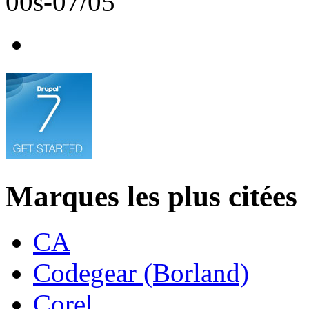
00s-07/05
Marques les plus citées
CA
Codegear (Borland)
Corel