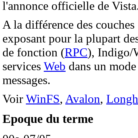
l'annonce officielle de Vista
A la différence des couches
exposant pour la plupart de
de fonction (
RPC
), Indigo/
services
Web
dans un mode 
messages.
Voir
WinFS
,
Avalon
,
Longh
Epoque du terme