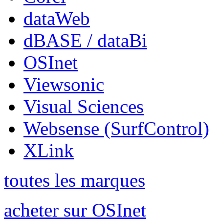
dataWeb
dBASE / dataBi
OSInet
Viewsonic
Visual Sciences
Websense (SurfControl)
XLink
toutes les marques
acheter sur OSInet