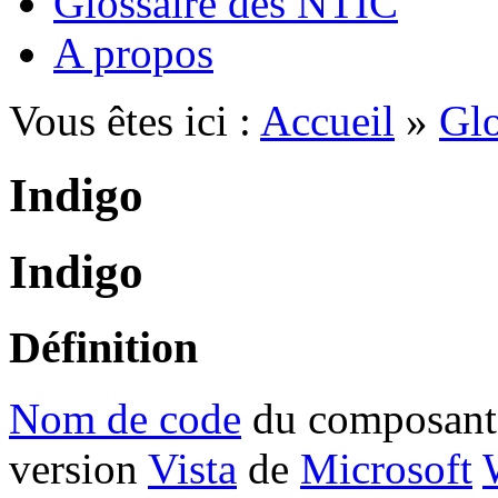
Glossaire des NTIC
A propos
Vous êtes ici :
Accueil
»
Glo
Indigo
Indigo
Définition
Nom de code
du composant 
version
Vista
de
Microsoft