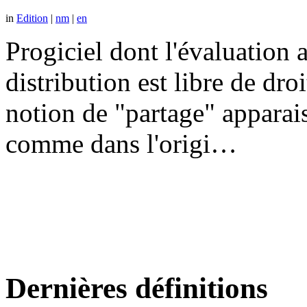
in
Edition
|
nm
|
en
Progiciel dont l'évaluation a
distribution est libre de dr
notion de "partage" apparais
comme dans l'origi…
Dernières définitions