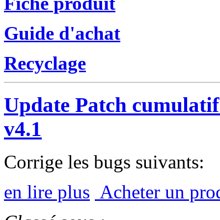
Fiche produit
Guide d'achat
Recyclage
Update Patch cumulati
v4.1
Corrige les bugs suivants:
en lire plus
Acheter un pro