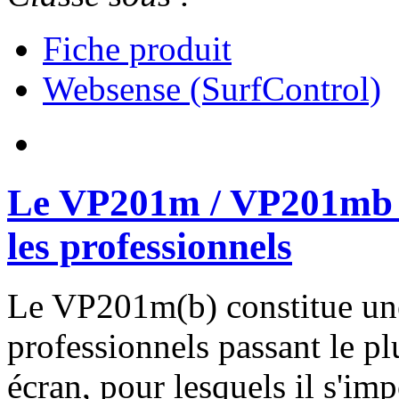
Fiche produit
Websense (SurfControl)
Le VP201m / VP201mb :
les professionnels
Le VP201m(b) constitue une
professionnels passant le pl
écran, pour lesquels il s'i