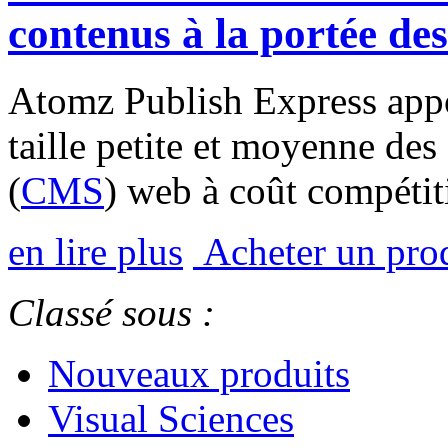
contenus à la portée de
Atomz Publish Express appor
taille petite et moyenne des
(
CMS
) web à coût compétiti
en lire plus
Acheter un prod
Classé sous :
Nouveaux produits
Visual Sciences