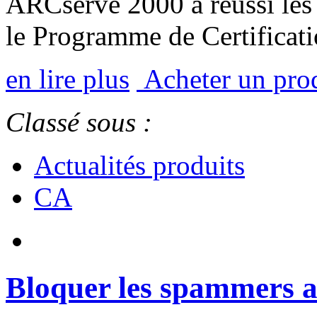
ARCserve 2000 a réussi les t
le Programme de Certifica
en lire plus
Acheter un pro
Classé sous :
Actualités produits
CA
Bloquer les spammers a