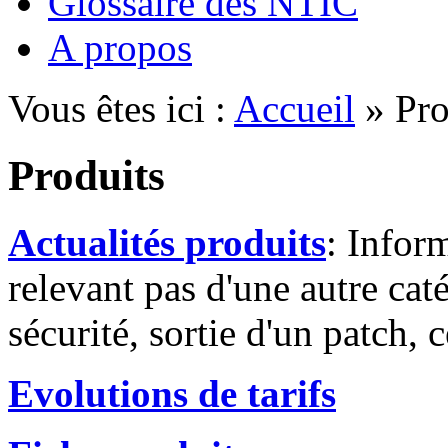
Glossaire des NTIC
A propos
Vous êtes ici :
Accueil
» Pro
Produits
Actualités produits
: Infor
relevant pas d'une autre cat
sécurité, sortie d'un patch, c
Evolutions de tarifs