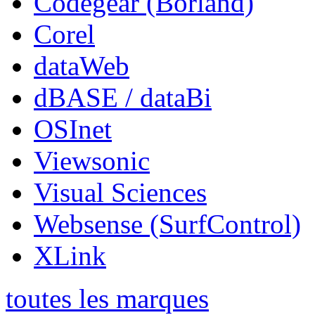
Codegear (Borland)
Corel
dataWeb
dBASE / dataBi
OSInet
Viewsonic
Visual Sciences
Websense (SurfControl)
XLink
toutes les marques