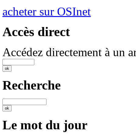
acheter sur OSInet
Accès direct
Accédez directement à un ar
Recherche
Le mot du jour