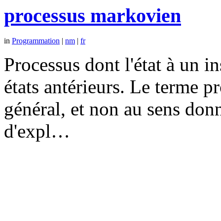
processus markovien
in
Programmation
|
nm
|
fr
Processus dont l'état à un 
états antérieurs. Le terme p
général, et non au sens don
d'expl…