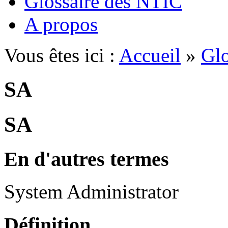
Glossaire des NTIC
A propos
Vous êtes ici :
Accueil
»
Glo
SA
SA
En d'autres termes
System Administrator
Définition