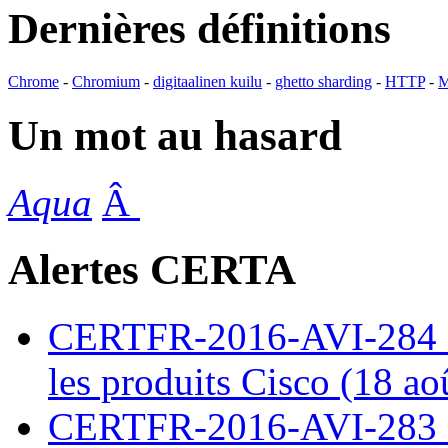
Dernières définitions
Chrome
-
Chromium
-
digitaalinen kuilu
-
ghetto sharding
-
HTTP
-
M
Un mot au hasard
Aqua
Â
Alertes CERTA
CERTFR-2016-AVI-284 : M
les produits Cisco (18 ao
CERTFR-2016-AVI-283 : V