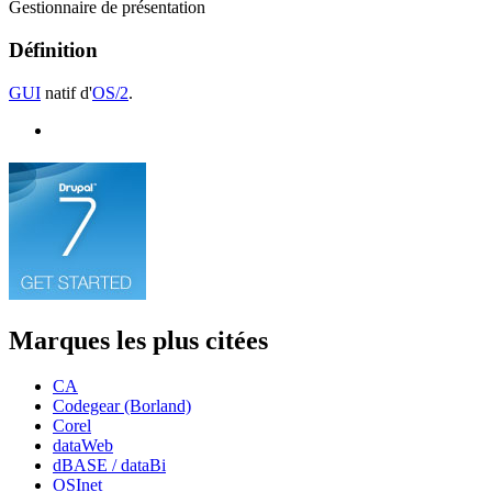
Gestionnaire de présentation
Définition
GUI
natif d'
OS/2
.
Marques les plus citées
CA
Codegear (Borland)
Corel
dataWeb
dBASE / dataBi
OSInet