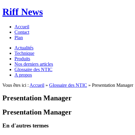
Riff News
Accueil
Contact
Plan
Actualités
Technique
Produits
Nos derniers articles
Glossaire des NTIC
A propos
Vous êtes ici :
Accueil
»
Glossaire des NTIC
» Presentation Manager
Presentation Manager
Presentation Manager
En d'autres termes