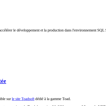
accélérer le développement et la production dans l'environnement SQL 
tée
ible sur
le site Toadsoft
dédié à la gamme Toad.