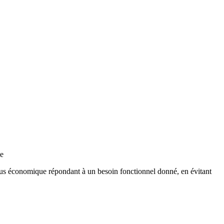
le
 plus économique répondant à un besoin fonctionnel donné, en évitant