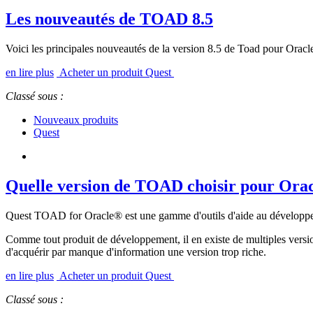
Les nouveautés de TOAD 8.5
Voici les principales nouveautés de la version 8.5 de Toad pour Oracl
en lire plus
Acheter un produit Quest
Classé sous :
Nouveaux produits
Quest
Quelle version de TOAD choisir pour Orac
Quest TOAD for Oracle® est une gamme d'outils d'aide au développem
Comme tout produit de développement, il en existe de multiples versio
d'acquérir par manque d'information une version trop riche.
en lire plus
Acheter un produit Quest
Classé sous :