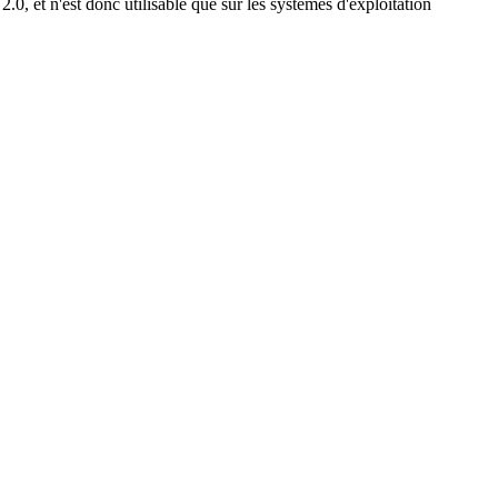
 et n'est donc utilisable que sur les systèmes d'exploitation