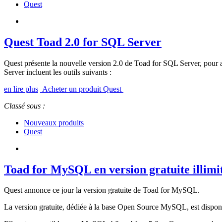
Quest
Quest Toad 2.0 for SQL Server
Quest présente la nouvelle version 2.0 de Toad for SQL Server, pour 
Server incluent les outils suivants :
en lire plus
Acheter un produit Quest
Classé sous :
Nouveaux produits
Quest
Toad for MySQL en version gratuite illimi
Quest annonce ce jour la version gratuite de Toad for MySQL.
La version gratuite, dédiée à la base Open Source MySQL, est dispon