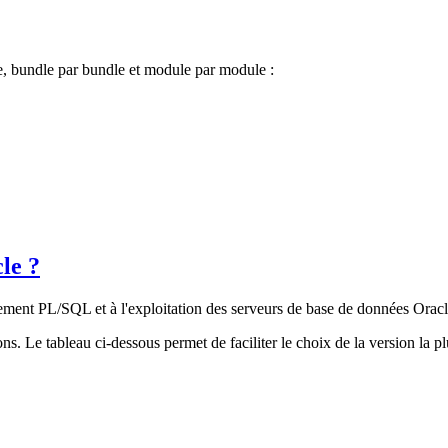
e, bundle par bundle et module par module :
le ?
ent PL/SQL et à l'exploitation des serveurs de base de données Orac
ns. Le tableau ci-dessous permet de faciliter le choix de la version la