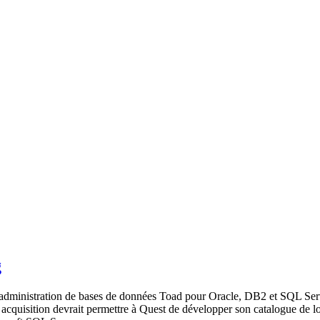
g
dministration de bases de données Toad pour Oracle, DB2 et SQL Serv
uisition devrait permettre à Quest de développer son catalogue de logi