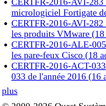
CERTFR-2016-AVI-283 : V
micrologiciel Fortigate d
CERTFR-2016-AVI-282 : M
les produits VMware (18
CERTFR-2016-ALE-005 : 
les pare-feux Cisco (18 
CERTFR-2016-ACT-033 : 
033 de l'année 2016 (16 
plus