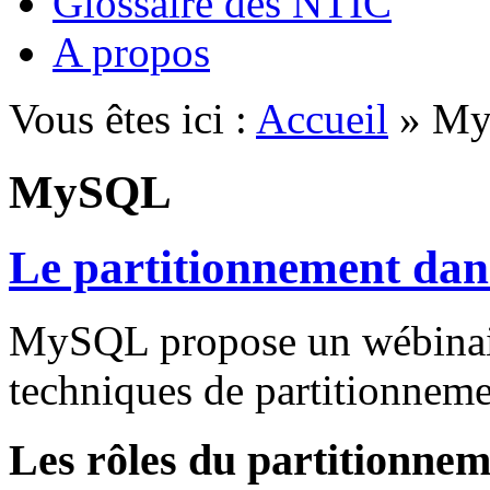
Glossaire des NTIC
A propos
Vous êtes ici :
Accueil
» M
MySQL
Le partitionnement da
MySQL propose un wébinaire
techniques de partitionne
Les rôles du partitionne