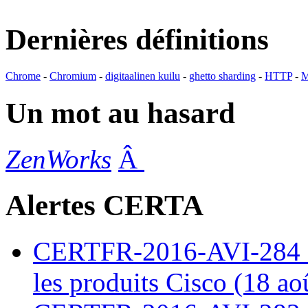
Dernières définitions
Chrome
-
Chromium
-
digitaalinen kuilu
-
ghetto sharding
-
HTTP
-
M
Un mot au hasard
ZenWorks
Â
Alertes CERTA
CERTFR-2016-AVI-284 : M
les produits Cisco (18 ao