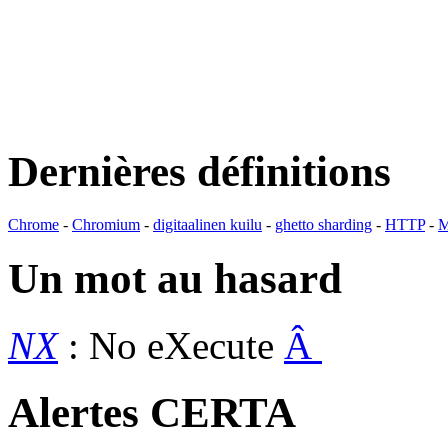
Dernières définitions
Chrome
-
Chromium
-
digitaalinen kuilu
-
ghetto sharding
-
HTTP
-
M
Un mot au hasard
NX
: No eXecute
Â
Alertes CERTA