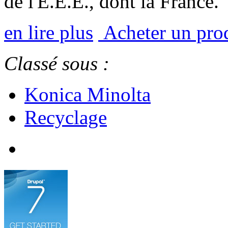
de l'E.E.E., dont la France.
en lire plus
Acheter un pro
Classé sous :
Konica Minolta
Recyclage