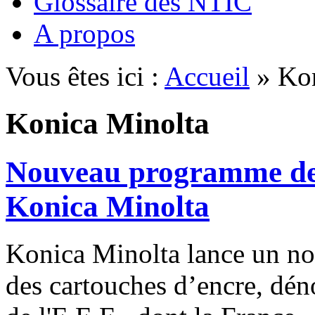
Glossaire des NTIC
A propos
Vous êtes ici :
Accueil
» Kon
Konica Minolta
Nouveau programme de 
Konica Minolta
Konica Minolta lance un n
des cartouches d’encre, dé