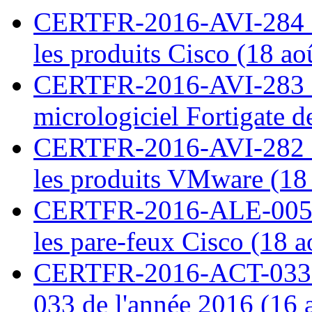
CERTFR-2016-AVI-284 : M
les produits Cisco (18 ao
CERTFR-2016-AVI-283 : V
micrologiciel Fortigate d
CERTFR-2016-AVI-282 : M
les produits VMware (18
CERTFR-2016-ALE-005 : 
les pare-feux Cisco (18 
CERTFR-2016-ACT-033 : 
033 de l'année 2016 (16 