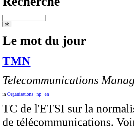
Recherche
Le mot du jour
TMN
Telecommunications Manag
in
Organisations
|
np
|
en
TC de l'ETSI sur la normali
de télécommunications. V