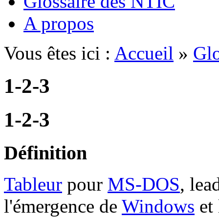
Glossaire des NTIC
A propos
Vous êtes ici :
Accueil
»
Glo
1-2-3
1-2-3
Définition
Tableur
pour
MS-DOS
, lea
l'émergence de
Windows
et