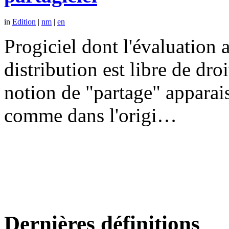
in
Edition
|
nm
|
en
Progiciel dont l'évaluation a
distribution est libre de dr
notion de "partage" apparais
comme dans l'origi…
Dernières définitions