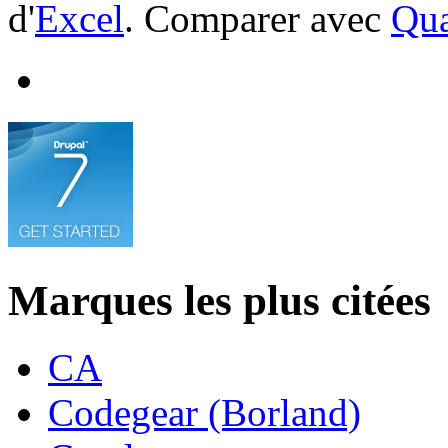
d'
Excel
. Comparer avec
Qua
Marques les plus citées
CA
Codegear (Borland)