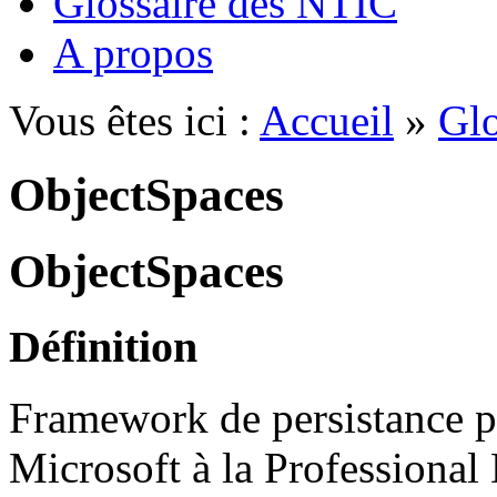
Glossaire des NTIC
A propos
Vous êtes ici :
Accueil
»
Glo
ObjectSpaces
ObjectSpaces
Définition
Framework de persistance 
Microsoft à la Professiona