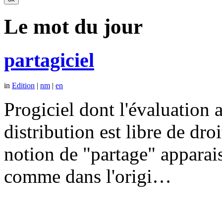
Le mot du jour
partagiciel
in
Edition
|
nm
|
en
Progiciel dont l'évaluation a
distribution est libre de dr
notion de "partage" apparais
comme dans l'origi…