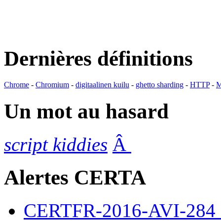
Dernières définitions
Chrome
-
Chromium
-
digitaalinen kuilu
-
ghetto sharding
-
HTTP
-
M
Un mot au hasard
script kiddies
Â
Alertes CERTA
CERTFR-2016-AVI-284 : M