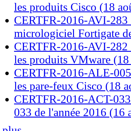
les produits Cisco (18 ao
CERTFR-2016-AVI-283 : V
micrologiciel Fortigate d
CERTFR-2016-AVI-282 : M
les produits VMware (18
CERTFR-2016-ALE-005 : 
les pare-feux Cisco (18 
CERTFR-2016-ACT-033 : 
033 de l'année 2016 (16 
plus