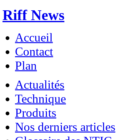
Riff News
Accueil
Contact
Plan
Actualités
Technique
Produits
Nos derniers articles