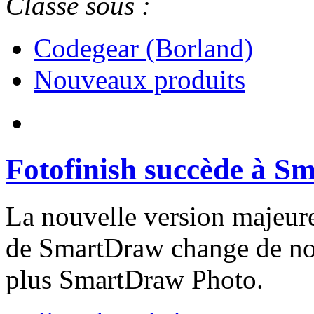
Classé sous :
Codegear (Borland)
Nouveaux produits
Fotofinish succède à S
La nouvelle version majeure
de SmartDraw change de nom
plus SmartDraw Photo.