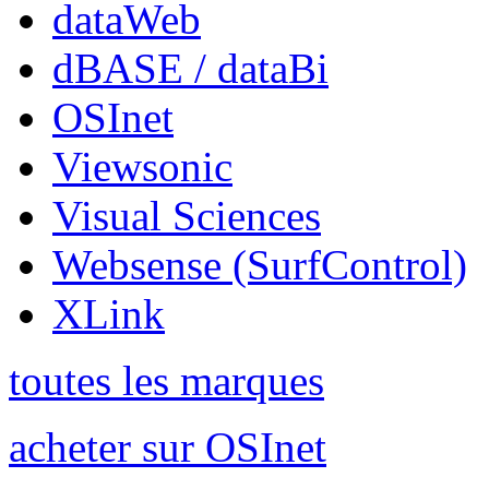
dataWeb
dBASE / dataBi
OSInet
Viewsonic
Visual Sciences
Websense (SurfControl)
XLink
toutes les marques
acheter sur OSInet