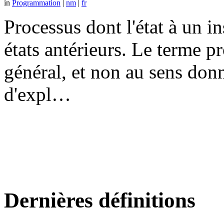
in
Programmation
|
nm
|
fr
Processus dont l'état à un 
états antérieurs. Le terme p
général, et non au sens don
d'expl…
Dernières définitions