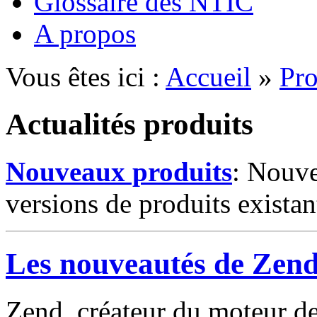
Glossaire des NTIC
A propos
Vous êtes ici :
Accueil
»
Pro
Actualités produits
Nouveaux produits
: Nouve
versions de produits existan
Les nouveautés de Zend
Zend, créateur du moteur de