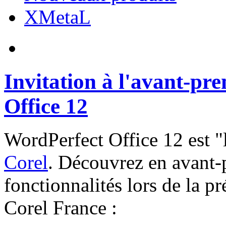
XMetaL
Invitation à l'avant-pr
Office 12
WordPerfect Office 12 est "l
Corel
. Découvrez en avant-
fonctionnalités lors de la pr
Corel France :