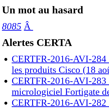
Un mot au hasard
8085
Â
Alertes CERTA
CERTFR-2016-AVI-284 : M
les produits Cisco (18 ao
CERTFR-2016-AVI-283 : V
micrologiciel Fortigate d
CERTFR-2016-AVI-282 : M