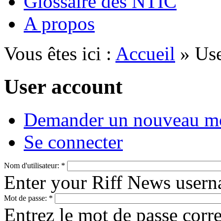
Glossaire des NTIC
A propos
Vous êtes ici :
Accueil
» Use
User account
Demander un nouveau mo
Se connecter
Nom d'utilisateur:
*
Enter your Riff News usern
Mot de passe:
*
Entrez le mot de passe cor