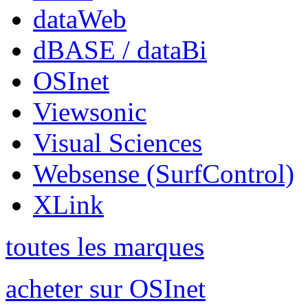
dataWeb
dBASE / dataBi
OSInet
Viewsonic
Visual Sciences
Websense (SurfControl)
XLink
toutes les marques
acheter sur OSInet