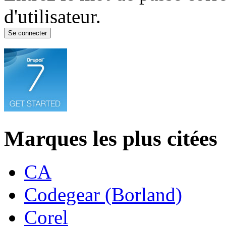
d'utilisateur.
Marques les plus citées
CA
Codegear (Borland)
Corel