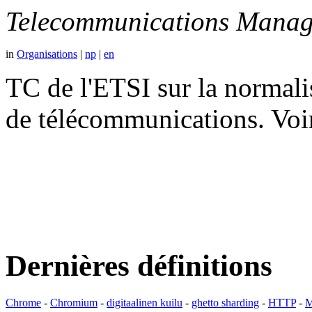
Telecommunications Manag
in
Organisations
|
np
|
en
TC de l'ETSI sur la normali
de télécommunications. V
Dernières définitions
Chrome
-
Chromium
-
digitaalinen kuilu
-
ghetto sharding
-
HTTP
-
M