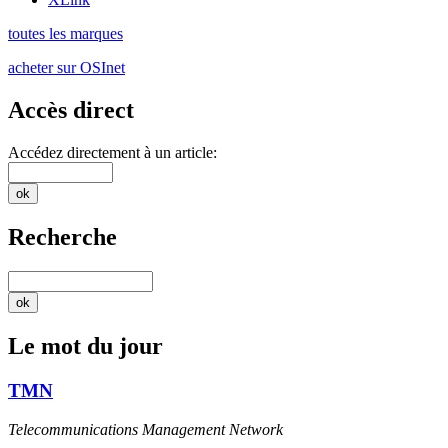
toutes les marques
acheter sur OSInet
Accès direct
Accédez directement à un article:
Recherche
Le mot du jour
TMN
Telecommunications Management Network