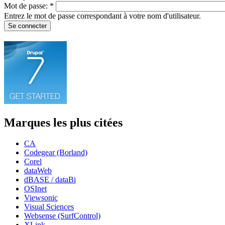
Mot de passe:
*
Entrez le mot de passe correspondant à votre nom d'utilisateur.
Marques les plus citées
CA
Codegear (Borland)
Corel
dataWeb
dBASE / dataBi
OSInet
Viewsonic
Visual Sciences
Websense (SurfControl)
XLink