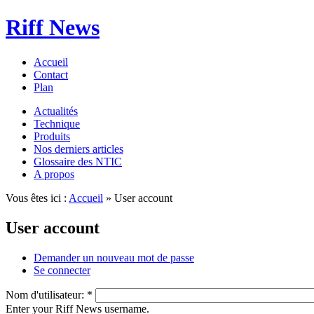
Riff News
Accueil
Contact
Plan
Actualités
Technique
Produits
Nos derniers articles
Glossaire des NTIC
A propos
Vous êtes ici :
Accueil
» User account
User account
Demander un nouveau mot de passe
Se connecter
Nom d'utilisateur:
*
Enter your Riff News username.