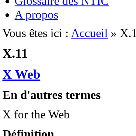
Glossaire des NTIC
A propos
Vous êtes ici :
Accueil
» X.
X.11
X Web
En d'autres termes
X for the Web
Définition