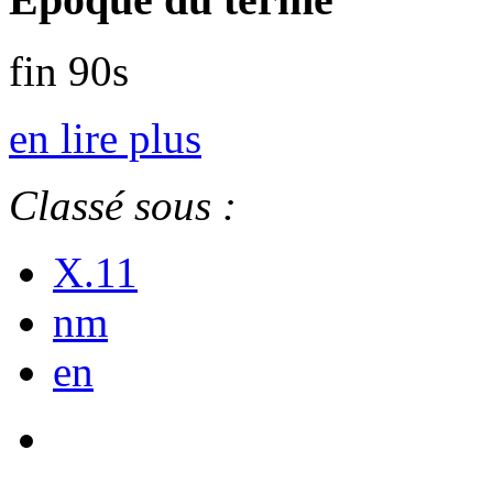
fin 90s
en lire plus
Classé sous :
X.11
nm
en