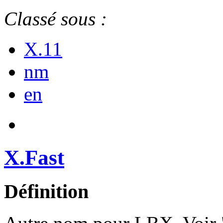
Classé sous :
X.11
nm
en
X.Fast
Définition