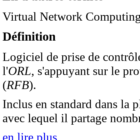
Virtual Network Computin
Définition
Logiciel de prise de contrôl
l'
ORL
, s'appuyant sur le p
(
RFB
).
Inclus en standard dans la p
avec lequel il partage nomb
en lire plus