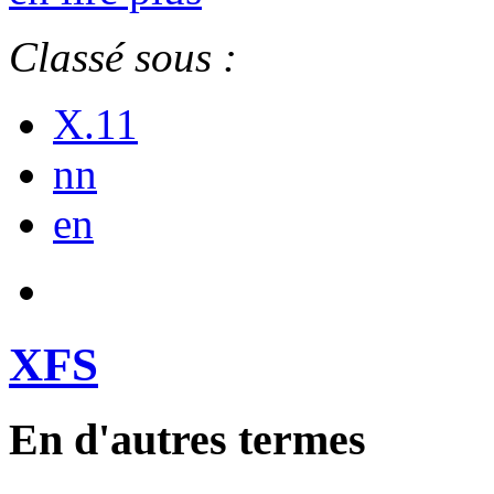
Classé sous :
X.11
nn
en
XFS
En d'autres termes