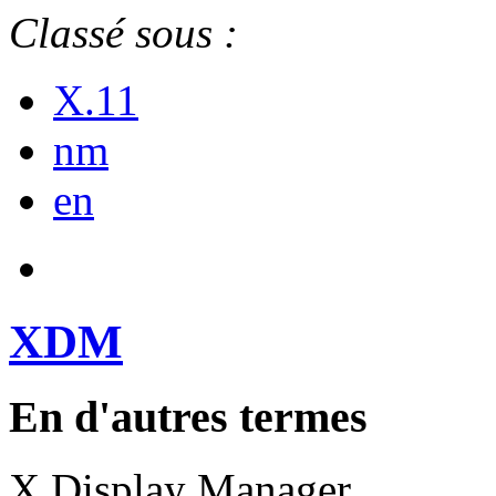
Classé sous :
X.11
nm
en
XDM
En d'autres termes
X Display Manager