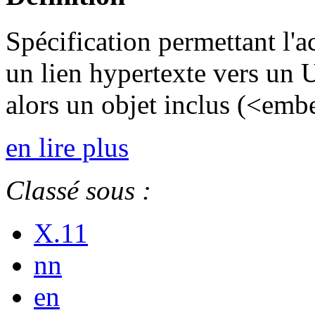
Spécification permettant l'a
un lien hypertexte vers un 
alors un objet inclus (<emb
en lire plus
Classé sous :
X.11
nn
en