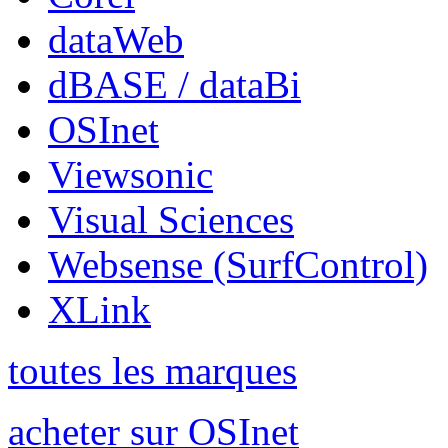
dataWeb
dBASE / dataBi
OSInet
Viewsonic
Visual Sciences
Websense (SurfControl)
XLink
toutes les marques
acheter sur OSInet