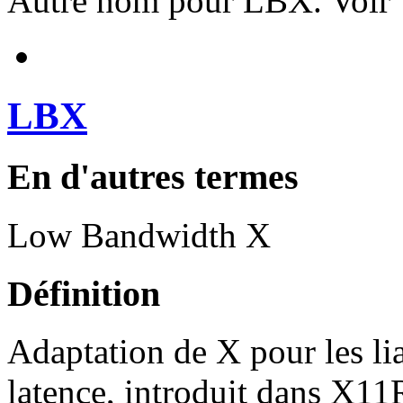
Autre nom pour LBX. Voir
LBX
En d'autres termes
Low Bandwidth X
Définition
Adaptation de X pour les lia
latence, introduit dans X1