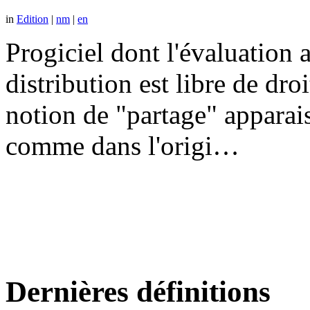
in
Edition
|
nm
|
en
Progiciel dont l'évaluation a
distribution est libre de dr
notion de "partage" apparais
comme dans l'origi…
Dernières définitions