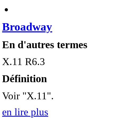
Broadway
En d'autres termes
X.11 R6.3
Définition
Voir "X.11".
en lire plus