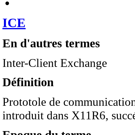
ICE
En d'autres termes
Inter-Client Exchange
Définition
Prototole de communication 
introduit dans X11R6, suc
Epoque du terme