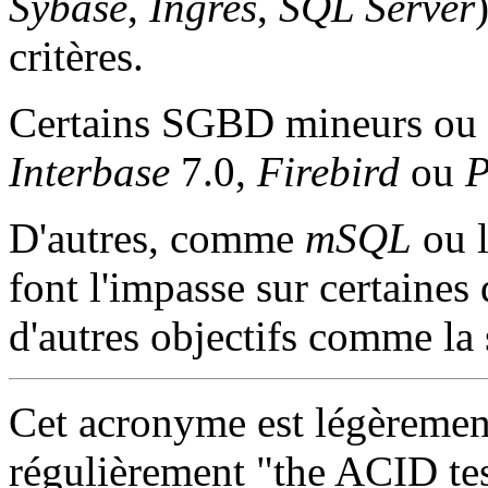
Sybase
,
Ingres
,
SQL Server
critères.
Certains SGBD mineurs ou
Interbase
7.0,
Firebird
ou
P
D'autres, comme
mSQL
ou l
font l'impasse sur certaines 
d'autres objectifs comme la 
Cet acronyme est légèrement
régulièrement "
the ACID te