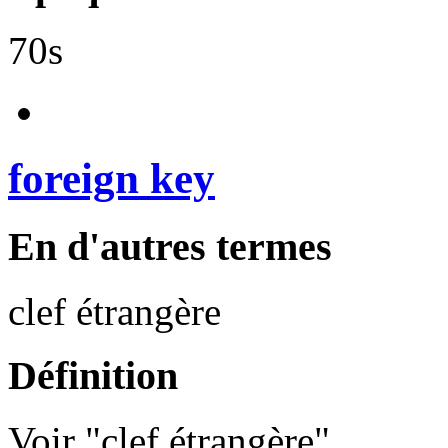
70s
foreign key
En d'autres termes
clef étrangère
Définition
Voir "clef étrangère".