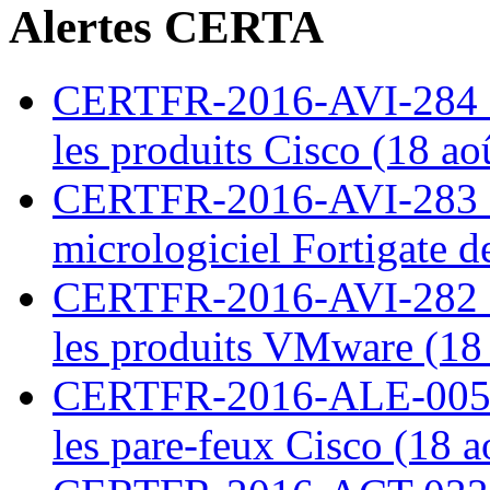
Alertes CERTA
CERTFR-2016-AVI-284 : M
les produits Cisco (18 ao
CERTFR-2016-AVI-283 : V
micrologiciel Fortigate d
CERTFR-2016-AVI-282 : M
les produits VMware (18
CERTFR-2016-ALE-005 : 
les pare-feux Cisco (18 