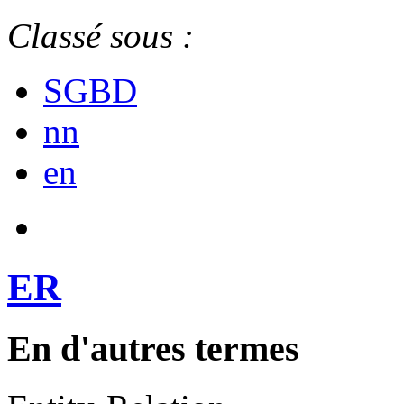
Classé sous :
SGBD
nn
en
ER
En d'autres termes