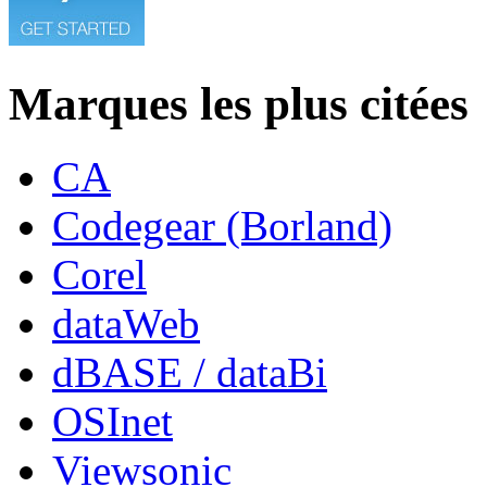
Marques les plus citées
CA
Codegear (Borland)
Corel
dataWeb
dBASE / dataBi
OSInet
Viewsonic