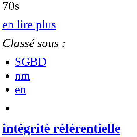
70s
en lire plus
Classé sous :
SGBD
nm
en
intégrité référentielle