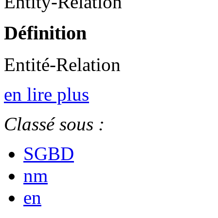
Entity-Relation
Définition
Entité-Relation
en lire plus
Classé sous :
SGBD
nm
en