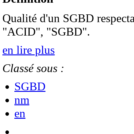
Qualité d'un SGBD respectan
"ACID", "SGBD".
en lire plus
Classé sous :
SGBD
nm
en