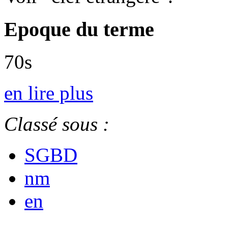
Epoque du terme
70s
en lire plus
Classé sous :
SGBD
nm
en