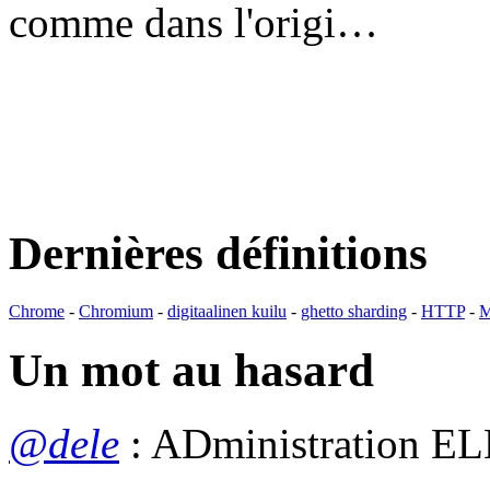
comme dans l'origi…
Dernières définitions
Chrome
-
Chromium
-
digitaalinen kuilu
-
ghetto sharding
-
HTTP
-
M
Un mot au hasard
@dele
: ADministration EL