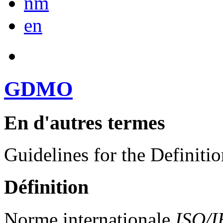
nm
en
GDMO
En d'autres termes
Guidelines for the Definit
Définition
Norme internationale
ISO/I