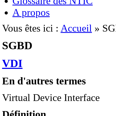
Glossaire des NTIC
A propos
Vous êtes ici :
Accueil
» S
SGBD
VDI
En d'autres termes
Virtual Device Interface
Définition