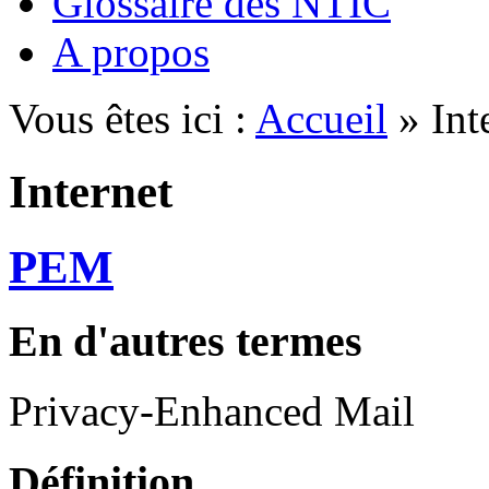
Glossaire des NTIC
A propos
Vous êtes ici :
Accueil
» Int
Internet
PEM
En d'autres termes
Privacy-Enhanced Mail
Définition