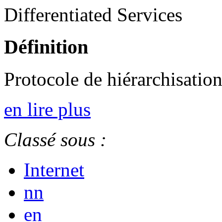
Differentiated Services
Définition
Protocole de hiérarchisatio
en lire plus
Classé sous :
Internet
nn
en