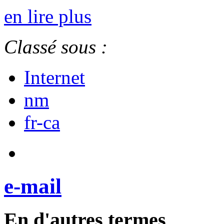
en lire plus
Classé sous :
Internet
nm
fr-ca
e-mail
En d'autres termes