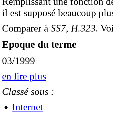
Remplissant une fonction d
il est supposé beaucoup plu
Comparer à
SS7
,
H.323
. Vo
Epoque du terme
03/1999
en lire plus
Classé sous :
Internet