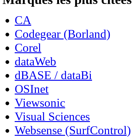
CA
Codegear (Borland)
Corel
dataWeb
dBASE / dataBi
OSInet
Viewsonic
Visual Sciences
Websense (SurfControl)