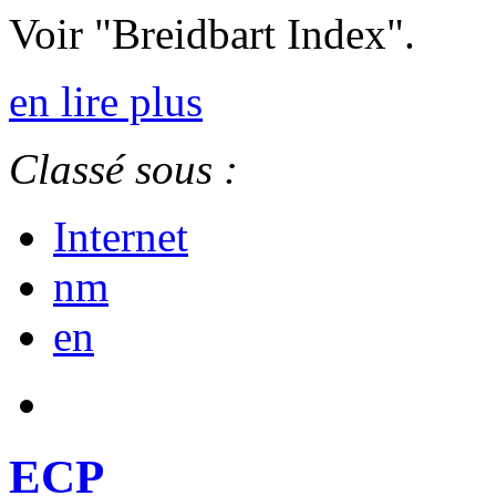
Voir "Breidbart Index".
en lire plus
Classé sous :
Internet
nm
en
ECP