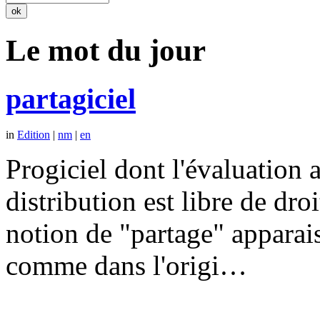
Le mot du jour
partagiciel
in
Edition
|
nm
|
en
Progiciel dont l'évaluation a
distribution est libre de dr
notion de "partage" apparais
comme dans l'origi…