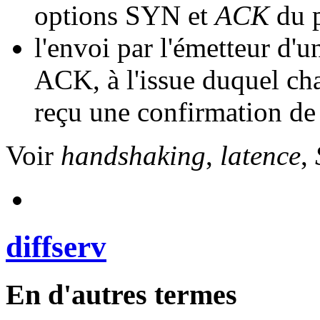
options SYN et
ACK
du 
l'envoi par l'émetteur d'u
ACK, à l'issue duquel ch
reçu une confirmation de l
Voir
handshaking
,
latence
,
diffserv
En d'autres termes