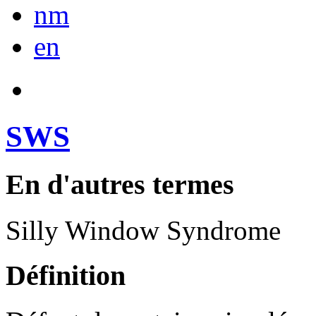
nm
en
SWS
En d'autres termes
Silly Window Syndrome
Définition