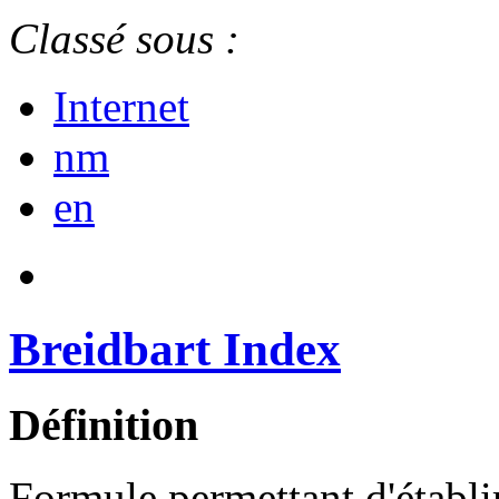
Classé sous :
Internet
nm
en
Breidbart Index
Définition
Formule permettant d'établ