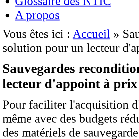
Glossaire des NTIC
A propos
Vous êtes ici :
Accueil
» Sau
solution pour un lecteur d'a
Sauvegardes recondition
lecteur d'appoint à prix
Pour faciliter l'acquisition
même avec des budgets rédu
des matériels de sauvegarde