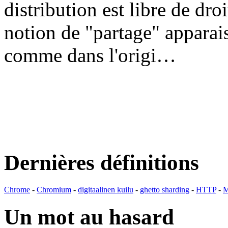
distribution est libre de dr
notion de "partage" apparais
comme dans l'origi…
Dernières définitions
Chrome
-
Chromium
-
digitaalinen kuilu
-
ghetto sharding
-
HTTP
-
M
Un mot au hasard