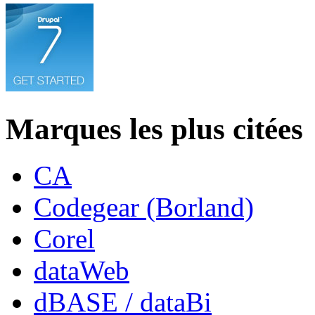
Marques les plus citées
CA
Codegear (Borland)
Corel
dataWeb
dBASE / dataBi