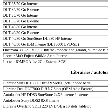
DLT 35/70 Go Interne
DLT 35/70 Go Externe
DLT 35/70 Go Interne
DLT 35/70 Go Externe
DLT 40/80 Go Interne
DLT 40/80 Go Externe
DLT 40/80 Go SureStore DLT80 HP Interne
DLT 40/80 Go IBM Interne (DLT8000 LVD/SE)
Onstream 30 Go LVD/SE Interne (modèle non garanti, du fait de la fa
Lecteur M/O Fujitsu 640Mo Atapi Interne
Lecteur IOMEGA Jaz 2Go Externe SCSI
Librairies / autolo
Librairie Sun DLT8000 Diff à 9 Slots+ lecteur code barre
Librairie Dell DLT7000 Diff à 7 Slots (OEM Adic Fastore)
Autoloader HP DDS3 SureStore 24X6 interne / externe
Autoloader Sony DDS2 8X8 interne
Librairie Overland SDLT220 LVD/SE à 10 slots, tabletop