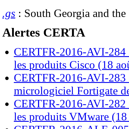
.gs
: South Georgia and the
Alertes CERTA
CERTFR-2016-AVI-284 : M
les produits Cisco (18 ao
CERTFR-2016-AVI-283 : V
micrologiciel Fortigate d
CERTFR-2016-AVI-282 : M
les produits VMware (18