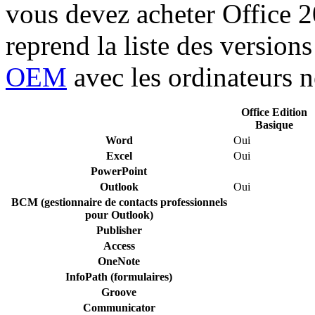
vous devez acheter Office 2
reprend la liste des version
OEM
avec les ordinateurs n
Office Edition
Basique
Word
Oui
Excel
Oui
PowerPoint
Outlook
Oui
BCM (gestionnaire de contacts professionnels
pour Outlook)
Publisher
Access
OneNote
InfoPath (formulaires)
Groove
Communicator