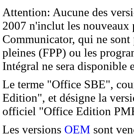
Attention: Aucune des vers
2007 n'inclut les nouveaux 
Communicator, qui ne sont 
pleines (FPP) ou les progra
Intégral ne sera disponibl
Le terme "Office SBE", cour
Edition", et désigne la ver
officiel "Office Edition PM
Les versions
OEM
sont ven