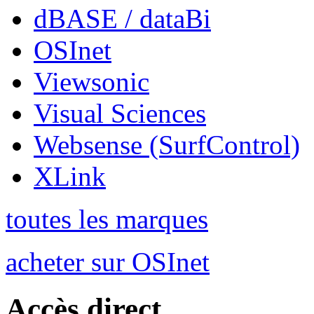
dBASE / dataBi
OSInet
Viewsonic
Visual Sciences
Websense (SurfControl)
XLink
toutes les marques
acheter sur OSInet
Accès direct