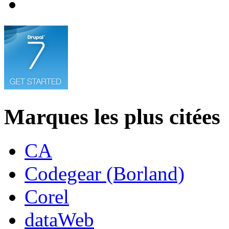
Marques les plus citées
CA
Codegear (Borland)
Corel
dataWeb