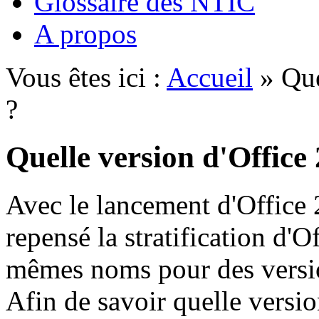
Glossaire des NTIC
A propos
Vous êtes ici :
Accueil
» Que
?
Quelle version d'Office 
Avec le lancement d'Office
repensé la stratification d'O
mêmes noms pour des versio
Afin de savoir quelle versio