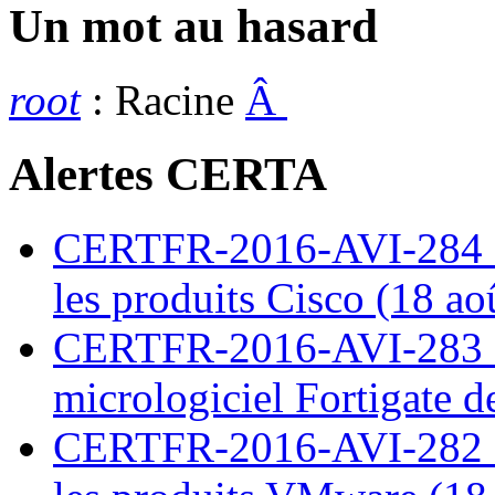
Un mot au hasard
root
: Racine
Â
Alertes CERTA
CERTFR-2016-AVI-284 : M
les produits Cisco (18 ao
CERTFR-2016-AVI-283 : V
micrologiciel Fortigate d
CERTFR-2016-AVI-282 : M