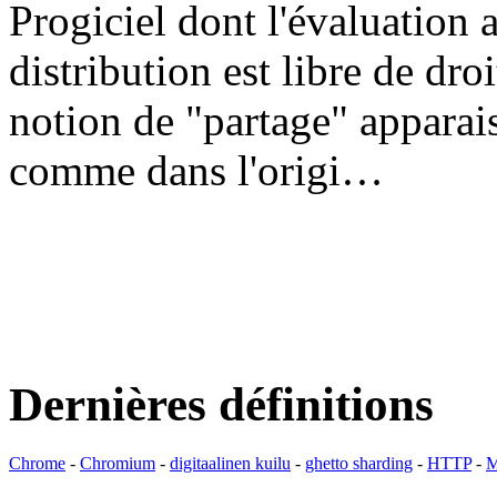
Progiciel dont l'évaluation a
distribution est libre de dr
notion de "partage" apparais
comme dans l'origi…
Dernières définitions
Chrome
-
Chromium
-
digitaalinen kuilu
-
ghetto sharding
-
HTTP
-
M