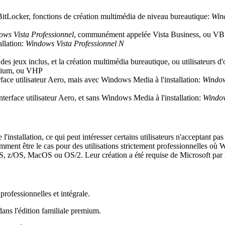
 BitLocker, fonctions de création multimédia de niveau bureautique:
Wind
ws Vista Professionnel
, communément appelée Vista Business, ou VB
allation:
Windows Vista Professionnel N
 des jeux inclus, et la création multimédia bureautique, ou utilisateurs 
mium, ou VHP
erface utilisateur Aero, mais avec Windows Media à l'installation:
Window
nterface utilisateur Aero, et sans Windows Media à l'installation:
Window
nstallation, ce qui peut intéresser certains utilisateurs n'acceptant pas
nt être le cas pour des utilisations strictement professionnelles où W
 z/OS, MacOS ou OS/2. Leur création a été requise de Microsoft par l
professionnelles et intégrale.
dans l'édition familiale premium.