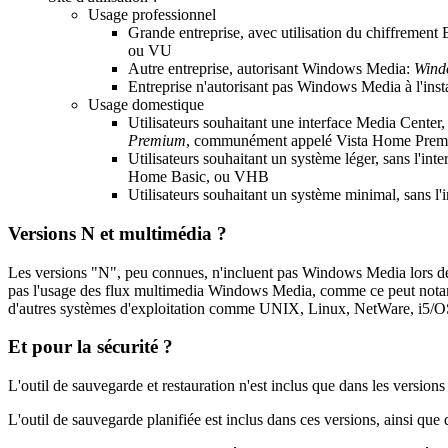
Usage professionnel
Grande entreprise, avec utilisation du chiffrement
ou VU
Autre entreprise, autorisant Windows Media:
Windo
Entreprise n'autorisant pas Windows Media à l'inst
Usage domestique
Utilisateurs souhaitant une interface Media Center,
Premium
, communément appelé Vista Home Pre
Utilisateurs souhaitant un système léger, sans l'int
Home Basic, ou VHB
Utilisateurs souhaitant un système minimal, sans l'i
Versions N et multimédia ?
Les versions "N", peu connues, n'incluent pas Windows Media lors de l'i
pas l'usage des flux multimedia Windows Media, comme ce peut notamme
d'autres systèmes d'exploitation comme UNIX, Linux, NetWare, i5/OS,
Et pour la sécurité ?
L'outil de sauvegarde et restauration n'est inclus que dans les versions 
L'outil de sauvegarde planifiée est inclus dans ces versions, ainsi que 