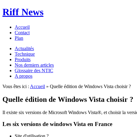
Riff News
Accueil
Contact
Plan
Actualités
Technique
Produits
Nos derniers articles
Glossaire des NTIC
A propos
Vous êtes ici :
Accueil
» Quelle édition de Windows Vista choisir ?
Quelle édition de Windows Vista choisir ?
Il existe six versions de Microsoft Windows Vista®, et choisir la versi
Les six versions de windows Vista en France
Site d'utilisation ?