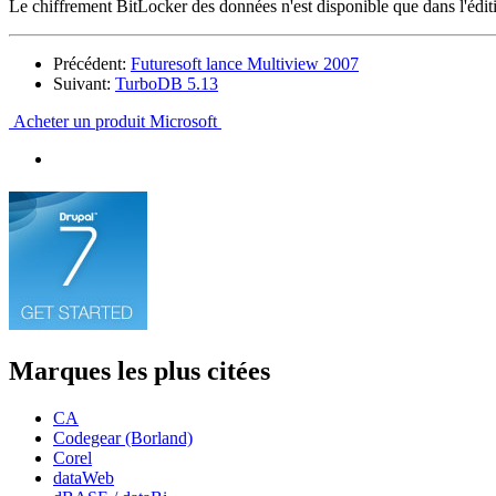
Le chiffrement BitLocker des données n'est disponible que dans l'éditi
Précédent:
Futuresoft lance Multiview 2007
Suivant:
TurboDB 5.13
Acheter un produit Microsoft
Marques les plus citées
CA
Codegear (Borland)
Corel
dataWeb