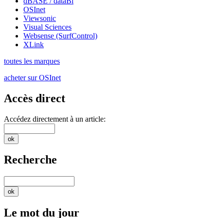
dBASE / dataBi
OSInet
Viewsonic
Visual Sciences
Websense (SurfControl)
XLink
toutes les marques
acheter sur OSInet
Accès direct
Accédez directement à un article:
Recherche
Le mot du jour