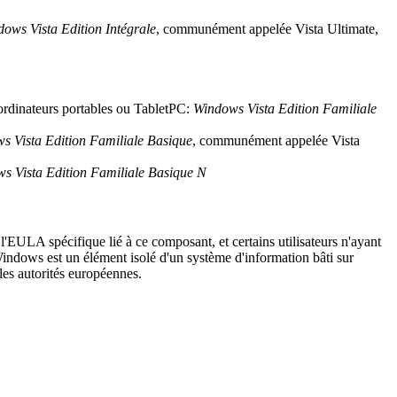
ows Vista Edition Intégrale
, communément appelée Vista Ultimate,
d'ordinateurs portables ou TabletPC:
Windows Vista Edition Familiale
s Vista Edition Familiale Basique
, communément appelée Vista
s Vista Edition Familiale Basique N
 l'EULA spécifique lié à ce composant, et certains utilisateurs n'ayant
indows est un élément isolé d'un système d'information bâti sur
es autorités européennes.