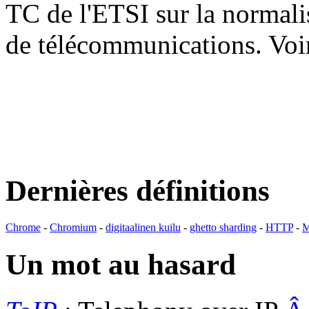
TC de l'ETSI sur la normali
de télécommunications. V
Dernières définitions
Chrome
-
Chromium
-
digitaalinen kuilu
-
ghetto sharding
-
HTTP
-
M
Un mot au hasard