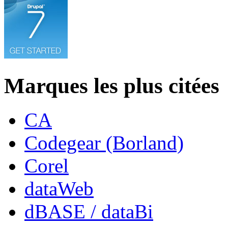
Marques les plus citées
CA
Codegear (Borland)
Corel
dataWeb
dBASE / dataBi