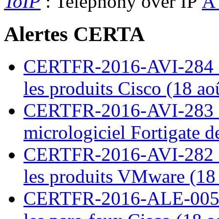
ToIP
: Telephony over IP
Alertes CERTA
CERTFR-2016-AVI-284 : M
les produits Cisco (18 ao
CERTFR-2016-AVI-283 : V
micrologiciel Fortigate d
CERTFR-2016-AVI-282 : M
les produits VMware (18
CERTFR-2016-ALE-005 : 