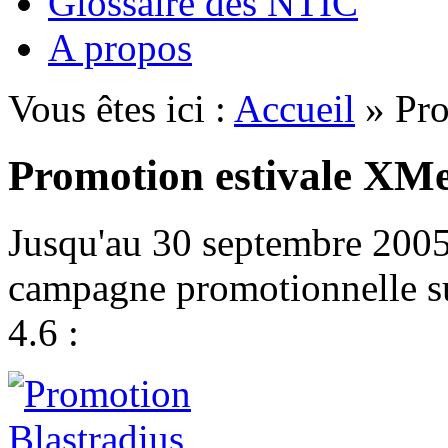
Glossaire des NTIC
A propos
Vous êtes ici :
Accueil
» Pro
Promotion estivale XMe
Jusqu'au 30 septembre 200
campagne promotionnelle s
4.6 :