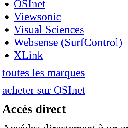
OSInet
Viewsonic
Visual Sciences
Websense (SurfControl)
XLink
toutes les marques
acheter sur OSInet
Accès direct