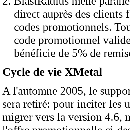
BlastRadius mène parall
direct auprès des clients
codes promotionnels. T
code promotionnel valide
bénéficie de 5% de remis
Cycle de vie XMetal
A l'automne 2005, le suppor
sera retiré: pour inciter les 
migrer vers la version 4.6, 
l'offre promotionnelle ci-des