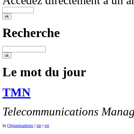
Accédez directement à un ar
Recherche
Le mot du jour
TMN
Telecommunications Manag
in
Organisations
|
np
|
en