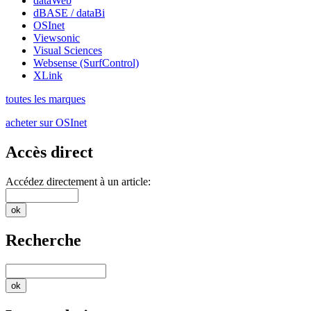
dataWeb
dBASE / dataBi
OSInet
Viewsonic
Visual Sciences
Websense (SurfControl)
XLink
toutes les marques
acheter sur OSInet
Accès direct
Accédez directement à un article:
Recherche