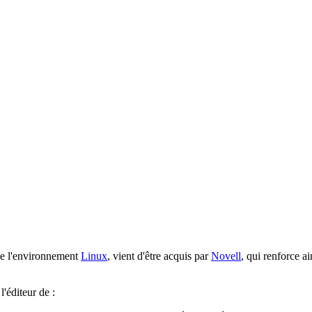
e l'environnement
Linux
, vient d'être acquis par
Novell
, qui renforce a
 l'éditeur de :