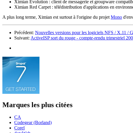
Ximian Evolution : client de messagerie et groupware compati
Ximian Red Carpet : télédistribution d'applications en environ
A plus long terme, Ximian est surtout à l'origine du projet
Mono
d'env
Précédent:
Nouvelles versions pour les logiciels NFS / X.11 /
Suivant:
ActiveISP sort du rouge - compte-rendu trimestriel 2
Marques les plus citées
CA
Codegear (Borland)
Corel