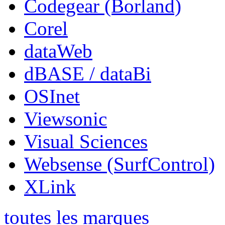
Codegear (Borland)
Corel
dataWeb
dBASE / dataBi
OSInet
Viewsonic
Visual Sciences
Websense (SurfControl)
XLink
toutes les marques