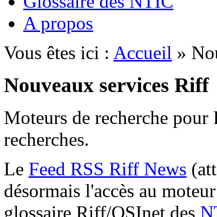
Glossaire des NTIC
A propos
Vous êtes ici :
Accueil
» Nou
Nouveaux services Riff
Moteurs de recherche pour R
recherches.
Le
Feed RSS Riff News
(at
désormais l'accès au moteur
glossaire Riff/OSInet des
N