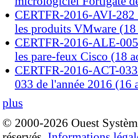
micrologiciel Fortigate d
CERTFR-2016-AVI-282 : M
les produits VMware (18
CERTFR-2016-ALE-005 : 
les pare-feux Cisco (18 
CERTFR-2016-ACT-033 : 
033 de l'année 2016 (16 
plus
© 2000-2026 Ouest Systèmes
réservés.
Informations légal