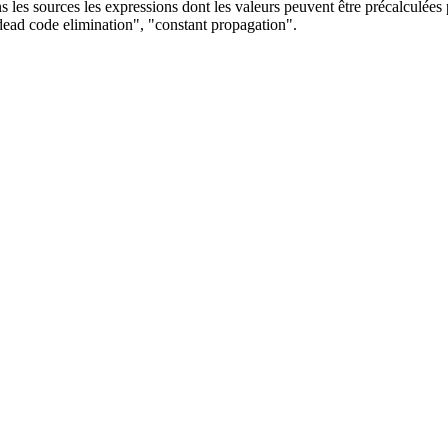
 les sources les expressions dont les valeurs peuvent être précalculées p
"dead code elimination", "constant propagation".