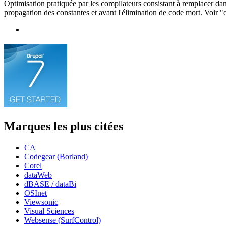
Optimisation pratiquée par les compilateurs consistant à remplacer dans
propagation des constantes et avant l'élimination de code mort. Voir 
Marques les plus citées
CA
Codegear (Borland)
Corel
dataWeb
dBASE / dataBi
OSInet
Viewsonic
Visual Sciences
Websense (SurfControl)