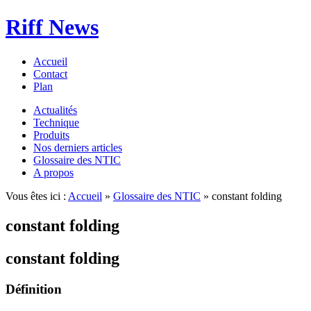
Riff News
Accueil
Contact
Plan
Actualités
Technique
Produits
Nos derniers articles
Glossaire des NTIC
A propos
Vous êtes ici :
Accueil
»
Glossaire des NTIC
» constant folding
constant folding
constant folding
Définition