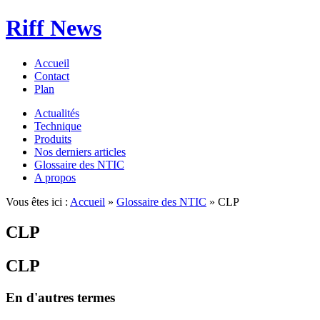
Riff News
Accueil
Contact
Plan
Actualités
Technique
Produits
Nos derniers articles
Glossaire des NTIC
A propos
Vous êtes ici :
Accueil
»
Glossaire des NTIC
» CLP
CLP
CLP
En d'autres termes