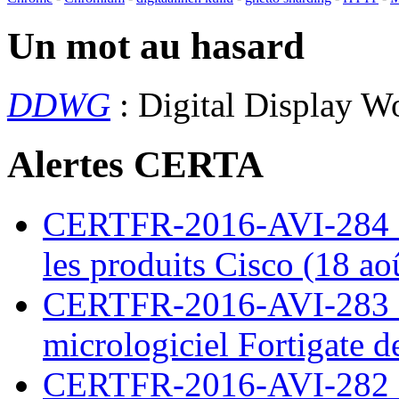
Un mot au hasard
DDWG
: Digital Display 
Alertes CERTA
CERTFR-2016-AVI-284 : M
les produits Cisco (18 ao
CERTFR-2016-AVI-283 : V
micrologiciel Fortigate d
CERTFR-2016-AVI-282 : M