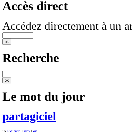
Accès direct
Accédez directement à un ar
Recherche
Le mot du jour
partagiciel
in
Edition
|
nm
|
en