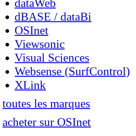
dataWeb
dBASE / dataBi
OSInet
Viewsonic
Visual Sciences
Websense (SurfControl)
XLink
toutes les marques
acheter sur OSInet