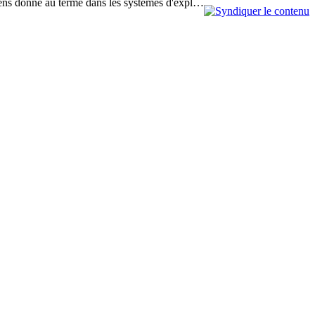
u sens donné au terme dans les systèmes d'expl…