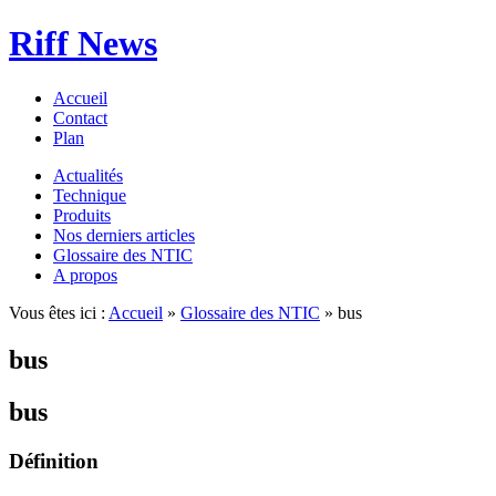
Riff News
Accueil
Contact
Plan
Actualités
Technique
Produits
Nos derniers articles
Glossaire des NTIC
A propos
Vous êtes ici :
Accueil
»
Glossaire des NTIC
» bus
bus
bus
Définition