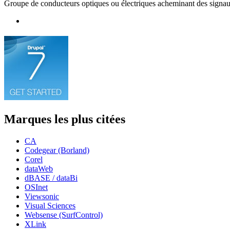
Groupe de conducteurs optiques ou électriques acheminant des signau
Marques les plus citées
CA
Codegear (Borland)
Corel
dataWeb
dBASE / dataBi
OSInet
Viewsonic
Visual Sciences
Websense (SurfControl)
XLink