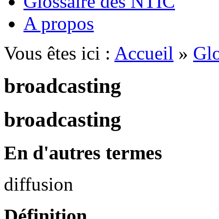
Glossaire des NTIC
A propos
Vous êtes ici :
Accueil
»
Glo
broadcasting
broadcasting
En d'autres termes
diffusion
Définition