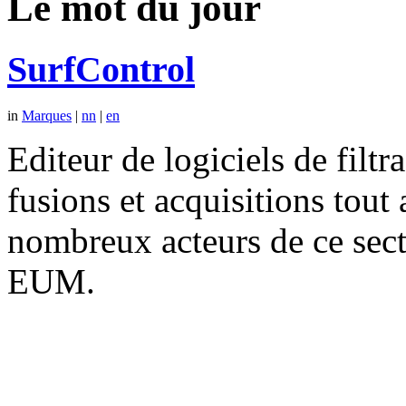
Le mot du jour
SurfControl
in
Marques
|
nn
|
en
Editeur de logiciels de filtr
fusions et acquisitions tout
nombreux acteurs de ce se
EUM.