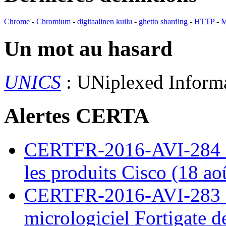
Chrome
-
Chromium
-
digitaalinen kuilu
-
ghetto sharding
-
HTTP
-
M
Un mot au hasard
UNICS
: UNiplexed Inform
Alertes CERTA
CERTFR-2016-AVI-284 : M
les produits Cisco (18 ao
CERTFR-2016-AVI-283 : V
micrologiciel Fortigate d