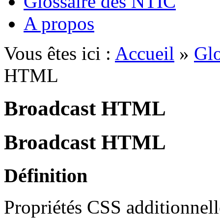
Glossaire des NTIC
A propos
Vous êtes ici :
Accueil
»
Glo
HTML
Broadcast HTML
Broadcast HTML
Définition
Propriétés CSS additionnell