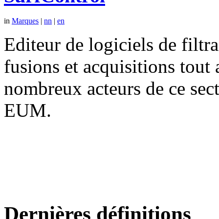
in
Marques
|
nn
|
en
Editeur de logiciels de filtr
fusions et acquisitions tout
nombreux acteurs de ce se
EUM.
Dernières définitions