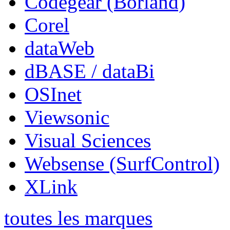
Codegear (Borland)
Corel
dataWeb
dBASE / dataBi
OSInet
Viewsonic
Visual Sciences
Websense (SurfControl)
XLink
toutes les marques