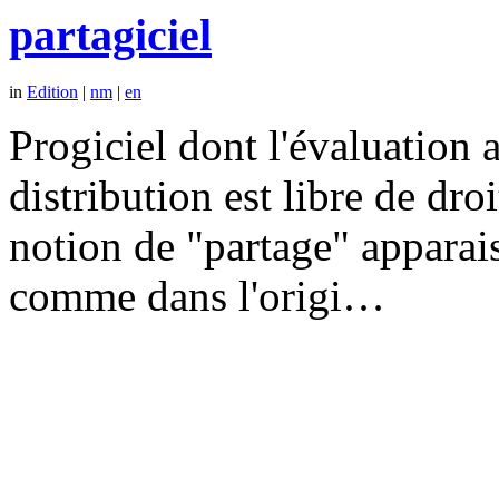
partagiciel
in
Edition
|
nm
|
en
Progiciel dont l'évaluation a
distribution est libre de dr
notion de "partage" apparais
comme dans l'origi…