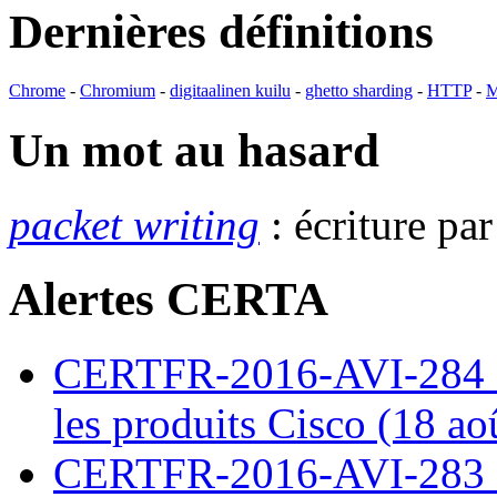
Dernières définitions
Chrome
-
Chromium
-
digitaalinen kuilu
-
ghetto sharding
-
HTTP
-
M
Un mot au hasard
packet writing
: écriture pa
Alertes CERTA
CERTFR-2016-AVI-284 : M
les produits Cisco (18 ao
CERTFR-2016-AVI-283 : V