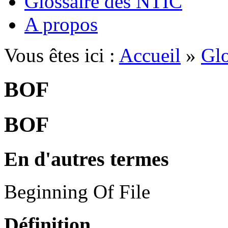
Glossaire des NTIC
A propos
Vous êtes ici :
Accueil
»
Glo
BOF
BOF
En d'autres termes
Beginning Of File
Définition