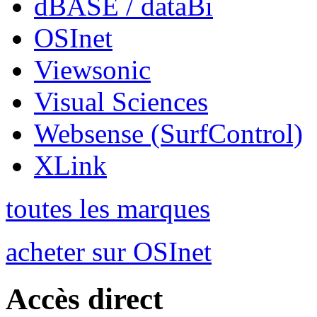
dBASE / dataBi
OSInet
Viewsonic
Visual Sciences
Websense (SurfControl)
XLink
toutes les marques
acheter sur OSInet
Accès direct