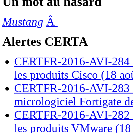
Un mot au hasard
Mustang
Â
Alertes CERTA
CERTFR-2016-AVI-284 : M
les produits Cisco (18 ao
CERTFR-2016-AVI-283 : V
micrologiciel Fortigate d
CERTFR-2016-AVI-282 : M
les produits VMware (18