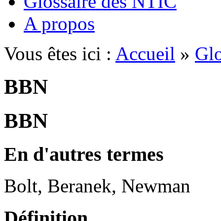
Glossaire des NTIC
A propos
Vous êtes ici :
Accueil
»
Glo
BBN
BBN
En d'autres termes
Bolt, Beranek, Newman
Définition