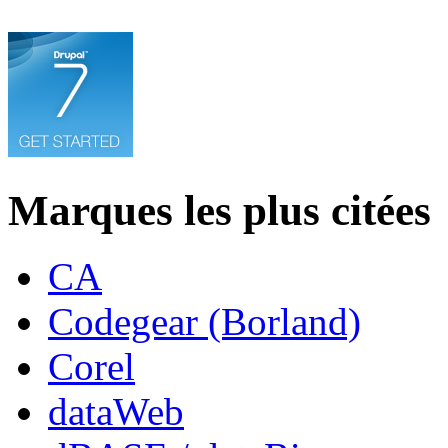
Marques les plus citées
CA
Codegear (Borland)
Corel
dataWeb