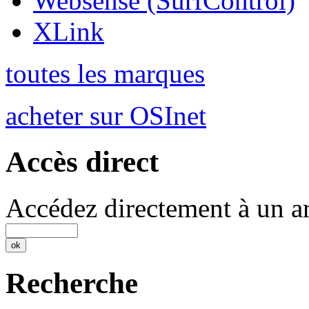
Websense (SurfControl)
XLink
toutes les marques
acheter sur OSInet
Accès direct
Accédez directement à un ar
Recherche