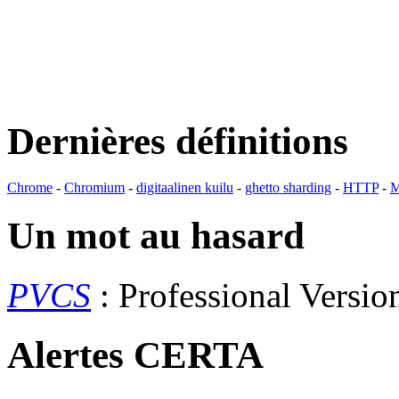
Dernières définitions
Chrome
-
Chromium
-
digitaalinen kuilu
-
ghetto sharding
-
HTTP
-
M
Un mot au hasard
PVCS
: Professional Versi
Alertes CERTA