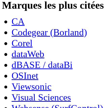
Marques les plus citées
CA
Codegear (Borland)
Corel
dataWeb
dBASE / dataBi
OSInet
Viewsonic
Visual Sciences