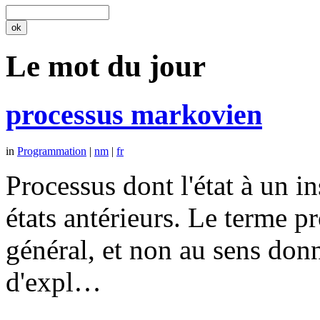
Le mot du jour
processus markovien
in
Programmation
|
nm
|
fr
Processus dont l'état à un 
états antérieurs. Le terme p
général, et non au sens don
d'expl…