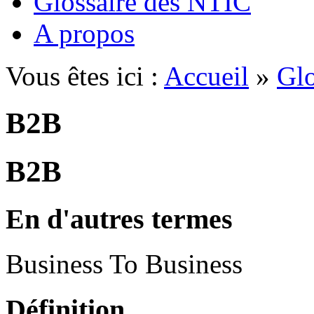
Glossaire des NTIC
A propos
Vous êtes ici :
Accueil
»
Glo
B2B
B2B
En d'autres termes
Business To Business
Définition