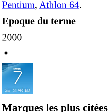
Pentium
,
Athlon 64
.
Epoque du terme
2000
Marques les plus citées