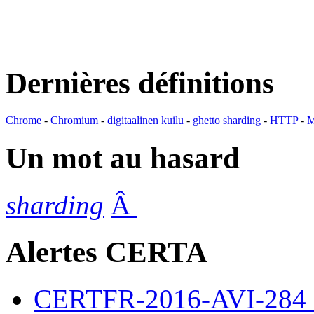
Dernières définitions
Chrome
-
Chromium
-
digitaalinen kuilu
-
ghetto sharding
-
HTTP
-
M
Un mot au hasard
sharding
Â
Alertes CERTA
CERTFR-2016-AVI-284 : M