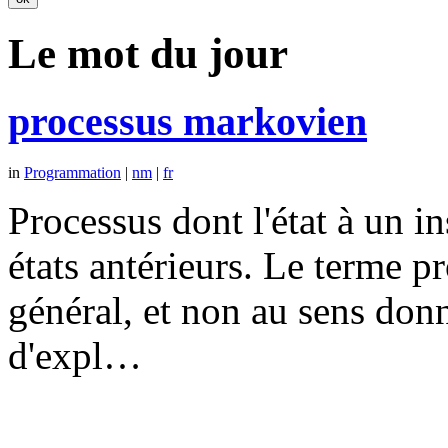
Le mot du jour
processus markovien
in
Programmation
|
nm
|
fr
Processus dont l'état à un 
états antérieurs. Le terme p
général, et non au sens don
d'expl…