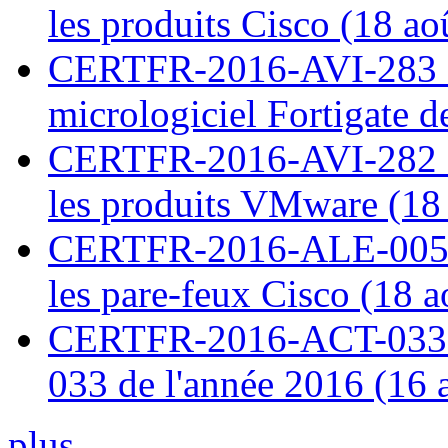
les produits Cisco (18 ao
CERTFR-2016-AVI-283 : V
micrologiciel Fortigate d
CERTFR-2016-AVI-282 : M
les produits VMware (18
CERTFR-2016-ALE-005 : 
les pare-feux Cisco (18 
CERTFR-2016-ACT-033 : 
033 de l'année 2016 (16 
plus