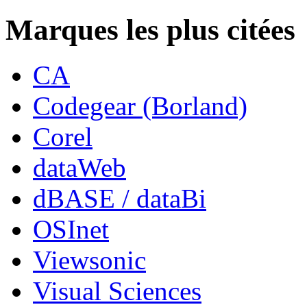
Marques les plus citées
CA
Codegear (Borland)
Corel
dataWeb
dBASE / dataBi
OSInet
Viewsonic
Visual Sciences