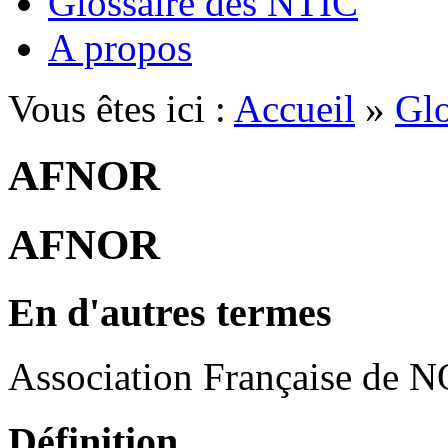
Glossaire des NTIC
A propos
Vous êtes ici :
Accueil
»
Glo
AFNOR
AFNOR
En d'autres termes
Association Française de 
Définition