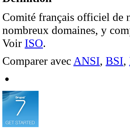
Comité français officiel de 
nombreux domaines, y comp
Voir
ISO
.
Comparer avec
ANSI
,
BSI
,