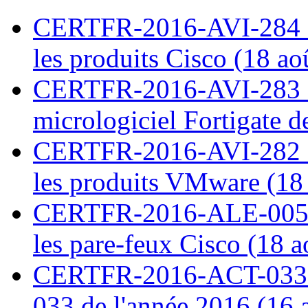
CERTFR-2016-AVI-284 : M
les produits Cisco (18 ao
CERTFR-2016-AVI-283 : V
micrologiciel Fortigate d
CERTFR-2016-AVI-282 : M
les produits VMware (18
CERTFR-2016-ALE-005 : 
les pare-feux Cisco (18 
CERTFR-2016-ACT-033 : 
033 de l'année 2016 (16 