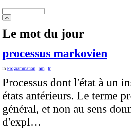
Le mot du jour
processus markovien
in
Programmation
|
nm
|
fr
Processus dont l'état à un 
états antérieurs. Le terme p
général, et non au sens don
d'expl…