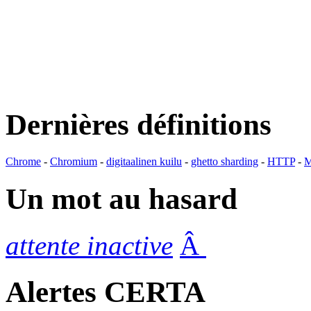
Dernières définitions
Chrome
-
Chromium
-
digitaalinen kuilu
-
ghetto sharding
-
HTTP
-
M
Un mot au hasard
attente inactive
Â
Alertes CERTA