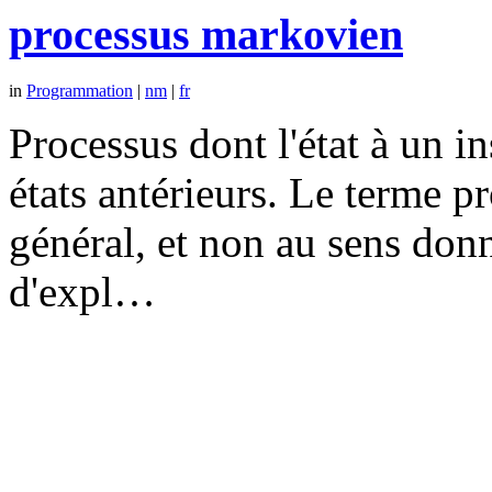
processus markovien
in
Programmation
|
nm
|
fr
Processus dont l'état à un 
états antérieurs. Le terme p
général, et non au sens don
d'expl…