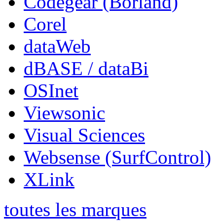
Codegear (Borland)
Corel
dataWeb
dBASE / dataBi
OSInet
Viewsonic
Visual Sciences
Websense (SurfControl)
XLink
toutes les marques