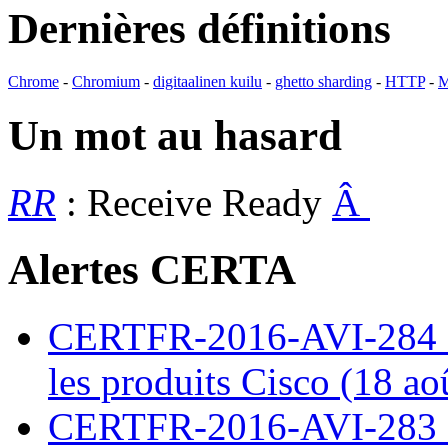
Dernières définitions
Chrome
-
Chromium
-
digitaalinen kuilu
-
ghetto sharding
-
HTTP
-
M
Un mot au hasard
RR
: Receive Ready
Â
Alertes CERTA
CERTFR-2016-AVI-284 : M
les produits Cisco (18 ao
CERTFR-2016-AVI-283 : V