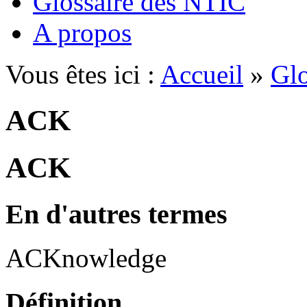
Glossaire des NTIC
A propos
Vous êtes ici :
Accueil
»
Glo
ACK
ACK
En d'autres termes
ACKnowledge
Définition