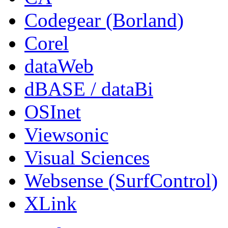
Codegear (Borland)
Corel
dataWeb
dBASE / dataBi
OSInet
Viewsonic
Visual Sciences
Websense (SurfControl)
XLink