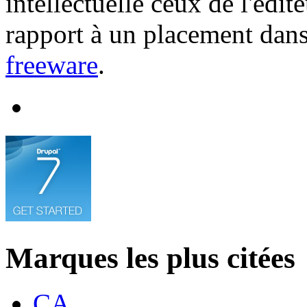
intellectuelle ceux de l'édi
rapport à un placement dans
freeware
.
Marques les plus citées
CA