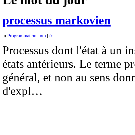
processus markovien
in
Programmation
|
nm
|
fr
Processus dont l'état à un 
états antérieurs. Le terme p
général, et non au sens don
d'expl…