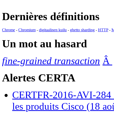
Dernières définitions
Chrome
-
Chromium
-
digitaalinen kuilu
-
ghetto sharding
-
HTTP
-
M
Un mot au hasard
fine-grained transaction
Â
Alertes CERTA
CERTFR-2016-AVI-284 : M
les produits Cisco (18 ao