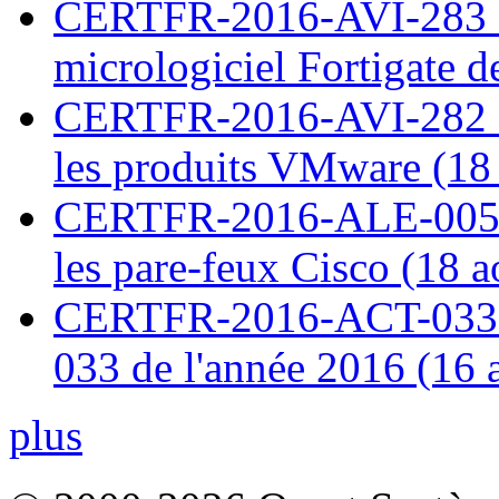
CERTFR-2016-AVI-283 : V
micrologiciel Fortigate d
CERTFR-2016-AVI-282 : M
les produits VMware (18
CERTFR-2016-ALE-005 : 
les pare-feux Cisco (18 
CERTFR-2016-ACT-033 : 
033 de l'année 2016 (16 
plus