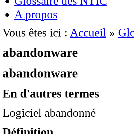
Glossaire des NTIC
A propos
Vous êtes ici :
Accueil
»
Glo
abandonware
abandonware
En d'autres termes
Logiciel abandonné
Définition