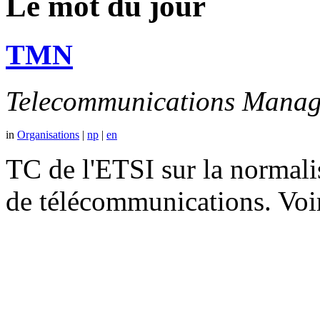
Le mot du jour
TMN
Telecommunications Manag
in
Organisations
|
np
|
en
TC de l'ETSI sur la normali
de télécommunications. V