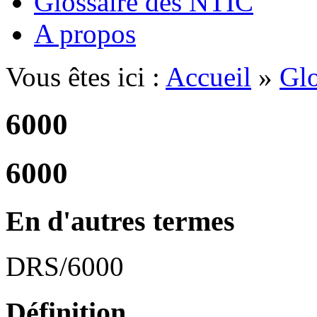
Glossaire des NTIC
A propos
Vous êtes ici :
Accueil
»
Glo
6000
6000
En d'autres termes
DRS/6000
Définition