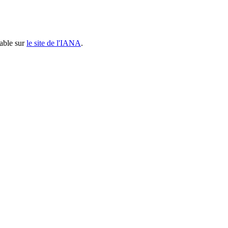
table sur
le site de l'IANA
.