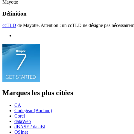
Mayotte
Définition
ccTLD
de Mayotte. Attention : un ccTLD ne désigne pas nécessaireme
Marques les plus citées
CA
Codegear (Borland)
Corel
dataWeb
dBASE / dataBi
OSInet