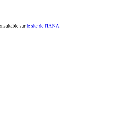
onsultable sur
le site de l'IANA
.