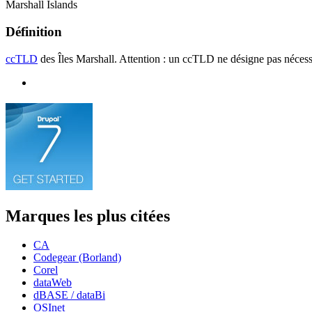
Marshall Islands
Définition
ccTLD
des Îles Marshall. Attention : un ccTLD ne désigne pas nécess
Marques les plus citées
CA
Codegear (Borland)
Corel
dataWeb
dBASE / dataBi
OSInet