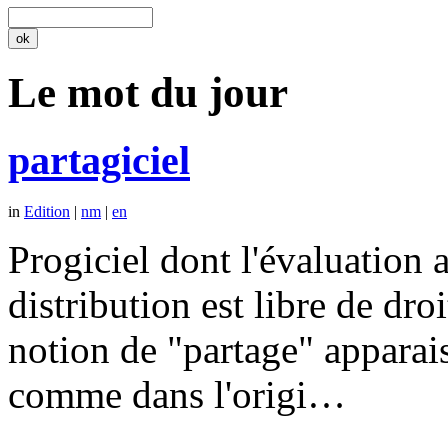
Le mot du jour
partagiciel
in
Edition
|
nm
|
en
Progiciel dont l'évaluation a
distribution est libre de dr
notion de "partage" apparais
comme dans l'origi…