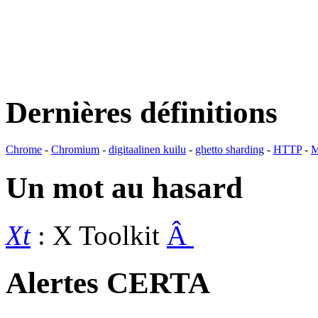
Dernières définitions
Chrome
-
Chromium
-
digitaalinen kuilu
-
ghetto sharding
-
HTTP
-
M
Un mot au hasard
Xt
: X Toolkit
Â
Alertes CERTA