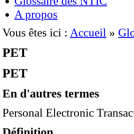
Glossaire des NTIC
A propos
Vous êtes ici :
Accueil
»
Glo
PET
PET
En d'autres termes
Personal Electronic Transac
Définition