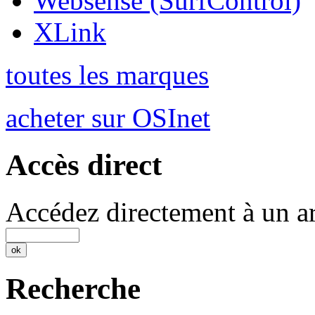
Websense (SurfControl)
XLink
toutes les marques
acheter sur OSInet
Accès direct
Accédez directement à un ar
Recherche