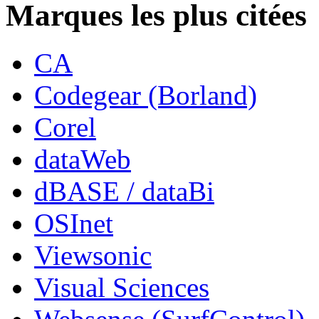
Marques les plus citées
CA
Codegear (Borland)
Corel
dataWeb
dBASE / dataBi
OSInet
Viewsonic
Visual Sciences