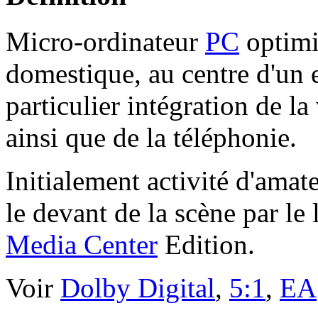
Micro-ordinateur
PC
optimi
domestique, au centre d'un
particulier intégration de l
ainsi que de la téléphonie.
Initialement activité d'amat
le devant de la scène par l
Media Center
Edition.
Voir
Dolby Digital
,
5:1
,
EA