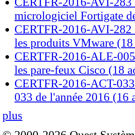
CERTFR-2016-AVI-283 : V
micrologiciel Fortigate d
CERTFR-2016-AVI-282 : M
les produits VMware (18
CERTFR-2016-ALE-005 : 
les pare-feux Cisco (18 
CERTFR-2016-ACT-033 : 
033 de l'année 2016 (16 
plus
© 2000-2026 Ouest Systèmes