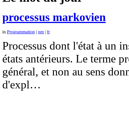
processus markovien
in
Programmation
|
nm
|
fr
Processus dont l'état à un 
états antérieurs. Le terme p
général, et non au sens don
d'expl…