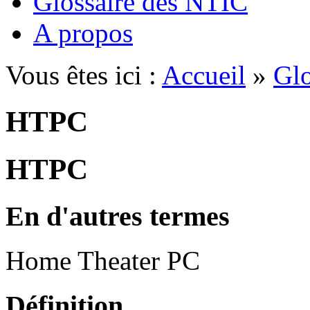
Glossaire des NTIC
A propos
Vous êtes ici :
Accueil
»
Glo
HTPC
HTPC
En d'autres termes
Home Theater PC
Définition