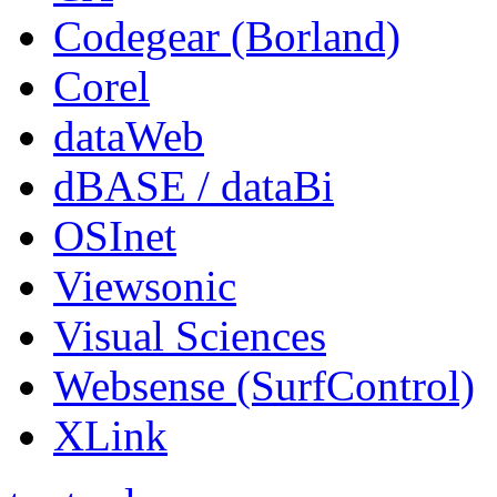
Codegear (Borland)
Corel
dataWeb
dBASE / dataBi
OSInet
Viewsonic
Visual Sciences
Websense (SurfControl)
XLink