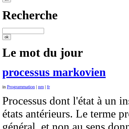
Recherche
Le mot du jour
processus markovien
in
Programmation
|
nm
|
fr
Processus dont l'état à un 
états antérieurs. Le terme p
général, et non au sens don