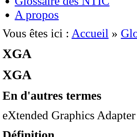
Glossaire des NTIC
A propos
Vous êtes ici :
Accueil
»
Glo
XGA
XGA
En d'autres termes
eXtended Graphics Adapter
Définition