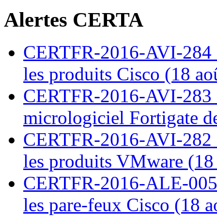
Alertes CERTA
CERTFR-2016-AVI-284 : M
les produits Cisco (18 ao
CERTFR-2016-AVI-283 : V
micrologiciel Fortigate d
CERTFR-2016-AVI-282 : M
les produits VMware (18
CERTFR-2016-ALE-005 : 
les pare-feux Cisco (18 