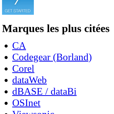
Marques les plus citées
CA
Codegear (Borland)
Corel
dataWeb
dBASE / dataBi
OSInet