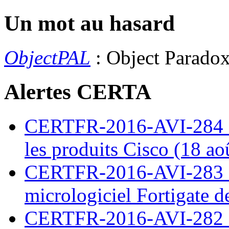
Un mot au hasard
ObjectPAL
: Object Parado
Alertes CERTA
CERTFR-2016-AVI-284 : M
les produits Cisco (18 ao
CERTFR-2016-AVI-283 : V
micrologiciel Fortigate d
CERTFR-2016-AVI-282 : M