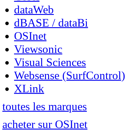
dataWeb
dBASE / dataBi
OSInet
Viewsonic
Visual Sciences
Websense (SurfControl)
XLink
toutes les marques
acheter sur OSInet