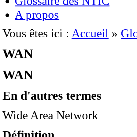
Glossaire des NTIC
A propos
Vous êtes ici :
Accueil
»
Glo
WAN
WAN
En d'autres termes
Wide Area Network
Définition