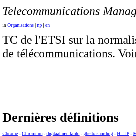
Telecommunications Manag
in
Organisations
|
np
|
en
TC de l'ETSI sur la normali
de télécommunications. V
Dernières définitions
Chrome
-
Chromium
-
digitaalinen kuilu
-
ghetto sharding
-
HTTP
-
M